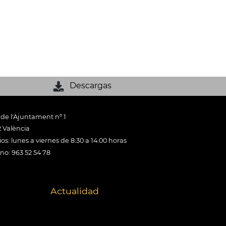
Descargas
 de l'Ajuntament nº 1
 València
os: lunes a viernes de 8:30 a 14:00 horas
ono: 963 52 54 78
Actualidad