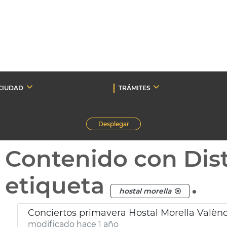
CIUDAD
TRÁMITES
Desplegar
Contenido con Dist
etiqueta
.
hostal morella
Conciertos primavera Hostal Morella Valènc
modificado hace 1 año