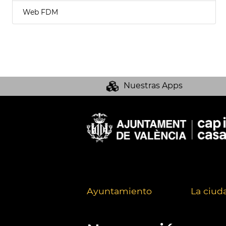
Web FDM
Nuestras Apps
Ayuntamiento
La ciud