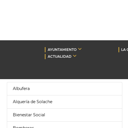
AYUNTAMIENTO
LA 
ACTUALIDAD
Albufera
Alquería de Solache
Bienestar Social