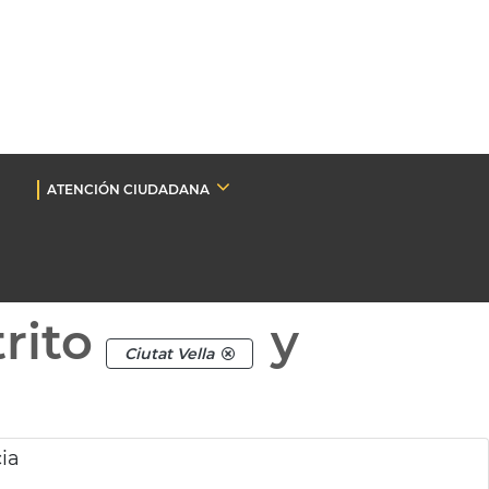
ATENCIÓN CIUDADANA
rito
y
Ciutat Vella
ia