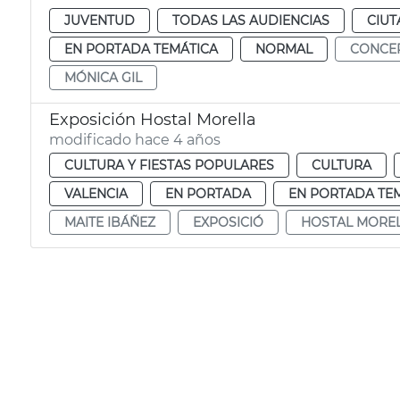
JUVENTUD
TODAS LAS AUDIENCIAS
CIUT
EN PORTADA TEMÁTICA
NORMAL
CONCE
MÓNICA GIL
Exposición Hostal Morella
modificado hace 4 años
CULTURA Y FIESTAS POPULARES
CULTURA
VALENCIA
EN PORTADA
EN PORTADA TE
MAITE IBÁÑEZ
EXPOSICIÓ
HOSTAL MORE