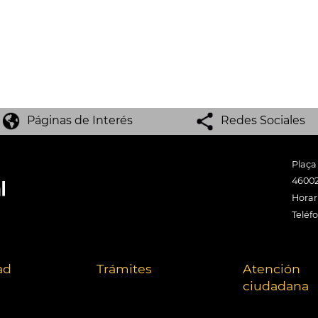
Páginas de Interés
Redes Sociales
Plaça
46002
Horari
Teléf
ad
Trámites
Atención
ciudadana