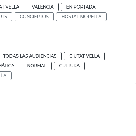
AT VELLA
VALENCIA
EN PORTADA
RTS
CONCIERTOS
HOSTAL MORELLA
TODAS LAS AUDIENCIAS
CIUTAT VELLA
MÁTICA
NORMAL
CULTURA
LLA