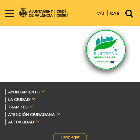
VAL
CAS
AYUNTAMIENTO
LA CIUDAD
TRÁMITES
ATENCIÓN CIUDADANA
ACTUALIDAD
Desplegar