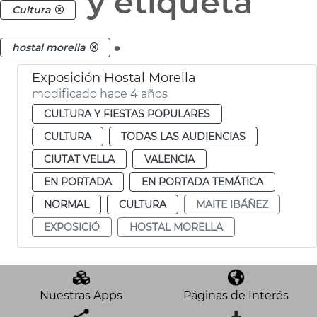
y etiqueta
Cultura
.
hostal morella
Exposición Hostal Morella
modificado hace 4 años
CULTURA Y FIESTAS POPULARES
CULTURA
TODAS LAS AUDIENCIAS
CIUTAT VELLA
VALENCIA
EN PORTADA
EN PORTADA TEMÁTICA
NORMAL
CULTURA
MAITE IBÁÑEZ
EXPOSICIÓ
HOSTAL MORELLA
Nuestras Apps
Páginas de Interés