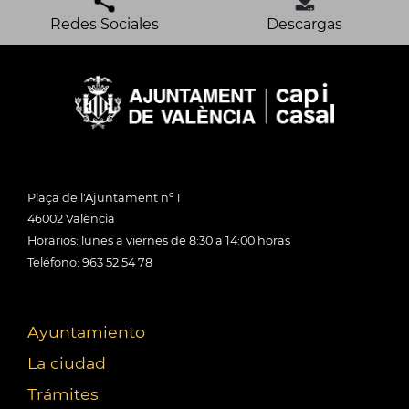
Redes Sociales
Descargas
Plaça de l'Ajuntament nº 1
46002 València
Horarios: lunes a viernes de 8:30 a 14:00 horas
Teléfono: 963 52 54 78
Ayuntamiento
La ciudad
Trámites