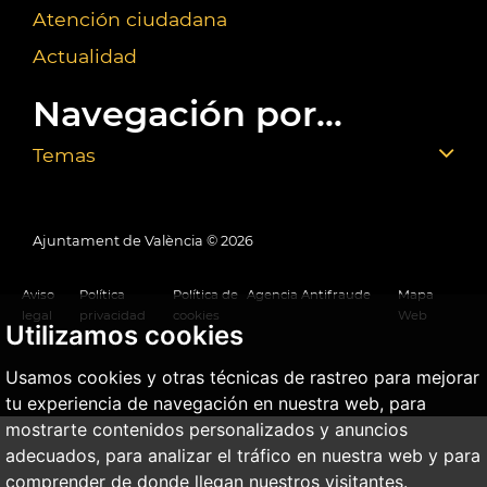
Atención ciudadana
Actualidad
Navegación por...
Temas
Ajuntament de València ©
2026
Aviso
Política
Política de
Agencia Antifraude
Mapa
legal
privacidad
cookies
Web
Utilizamos cookies
Usamos cookies y otras técnicas de rastreo para mejorar
tu experiencia de navegación en nuestra web, para
mostrarte contenidos personalizados y anuncios
adecuados, para analizar el tráfico en nuestra web y para
comprender de donde llegan nuestros visitantes.