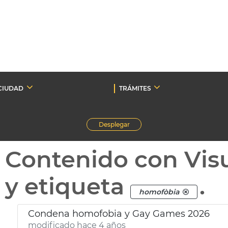
CIUDAD
TRÁMITES
Desplegar
Contenido con Vis
y etiqueta
.
homofòbia
Condena homofobia y Gay Games 2026
modificado hace 4 años