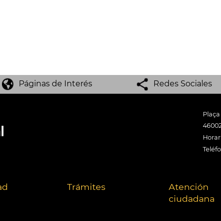
Páginas de Interés
Redes Sociales
Plaça
46002
Horari
Teléf
ad
Trámites
Atención
ciudadana