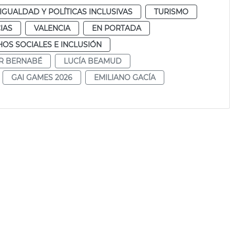
IGUALDAD Y POLÍTICAS INCLUSIVAS
TURISMO
IAS
VALENCIA
EN PORTADA
OS SOCIALES E INCLUSIÓN
AR BERNABÉ
LUCÍA BEAMUD
GAI GAMES 2026
EMILIANO GACÍA