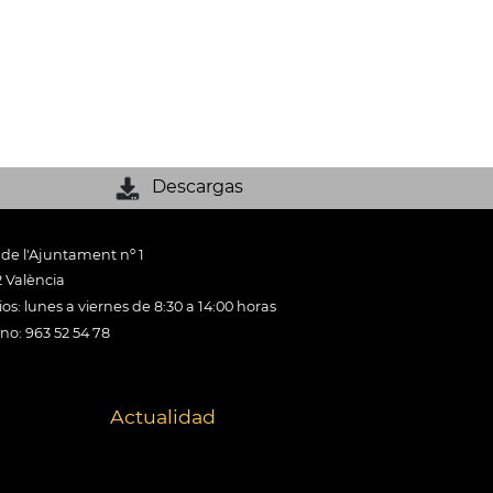
Descargas
 de l'Ajuntament nº 1
 València
os: lunes a viernes de 8:30 a 14:00 horas
ono: 963 52 54 78
Actualidad