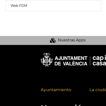
Web FDM
Nuestras Apps
Ayuntamiento
La ciud