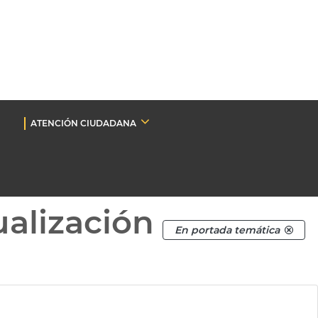
ATENCIÓN CIUDADANA
ualización
En portada temática