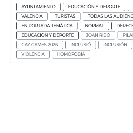
AYUNTAMIENTO
EDUCACIÓN Y DEPORTE
VALENCIA
TURISTAS
TODAS LAS AUDIENC
EN PORTADA TEMÁTICA
NORMAL
DERECH
EDUCACIÓN Y DEPORTE
JOAN RIBÓ
PIL
GAY GAMES 2026
INCLUSIÓ
INCLUSIÓN
VIOLENCIA
HOMOFÒBIA