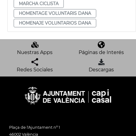
MARCHA CICLISTA
HOMENTAGE VOLUNTARIS DANA
HOMENAJE VOLUNTARIOS DANA
Nuestras Apps
Páginas de Interés
Redes Sociales
Descargas
Plaça de l'Ajuntament nº 1
46002 València