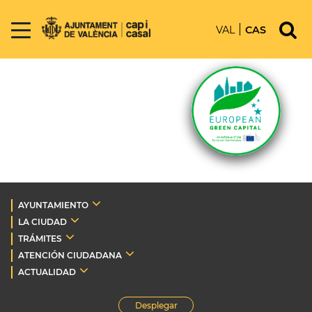
VAL
CAS
AYUNTAMIENTO
LA CIUDAD
TRÁMITES
ATENCIÓN CIUDADANA
ACTUALIDAD
Desplegar