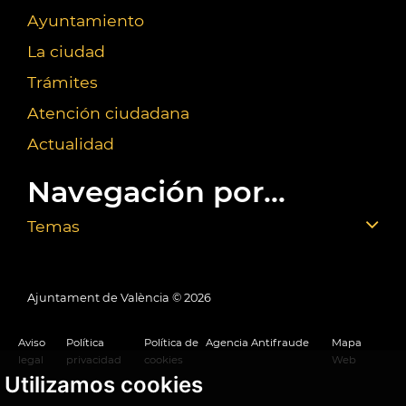
Ayuntamiento
La ciudad
Trámites
Atención ciudadana
Actualidad
Navegación por...
Temas
Ajuntament de València ©
2026
Aviso
Política
Política de
Agencia Antifraude
Mapa
legal
privacidad
cookies
Web
Utilizamos cookies