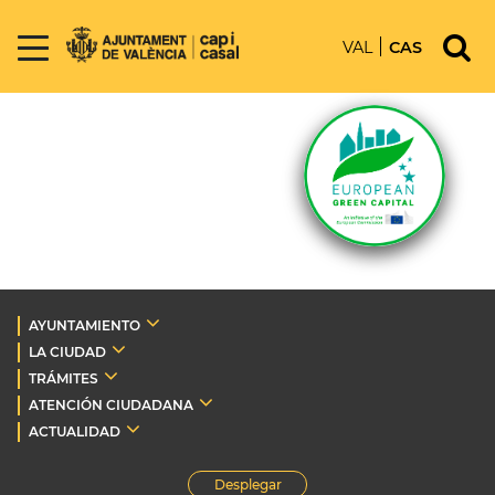
VAL
CAS
AYUNTAMIENTO
LA CIUDAD
TRÁMITES
ATENCIÓN CIUDADANA
ACTUALIDAD
Desplegar