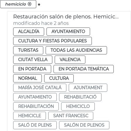
.
hemiciclo
Restauración salón de plenos. Hemiciclo
modificado hace 2 años
ALCALDÍA
AYUNTAMIENTO
CULTURA Y FIESTAS POPULARES
TURISTAS
TODAS LAS AUDIENCIAS
CIUTAT VELLA
VALENCIA
EN PORTADA
EN PORTADA TEMÁTICA
NORMAL
CULTURA
MARÍA JOSÉ CATALÁ
AJUNTAMENT
AYUNTAMIENTO
REHABILITACIÓ
REHABILITACIÓN
HEMICICLO
HEMICICLE
SANT FRANCESC
SALÓ DE PLENS
SALÓN DE PLENOS