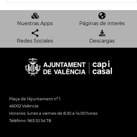
Nuestras Apps
Páginas de Interés
Redes Sociales
Descargas
Plaça de l'Ajuntament nº 1
46002 València
Horarios: lunes a viernes de 8:30 a 14:00 horas
Teléfono: 963 52 54 78