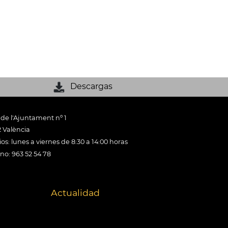
Descargas
 de l'Ajuntament nº 1
 València
os: lunes a viernes de 8:30 a 14:00 horas
ono: 963 52 54 78
Actualidad