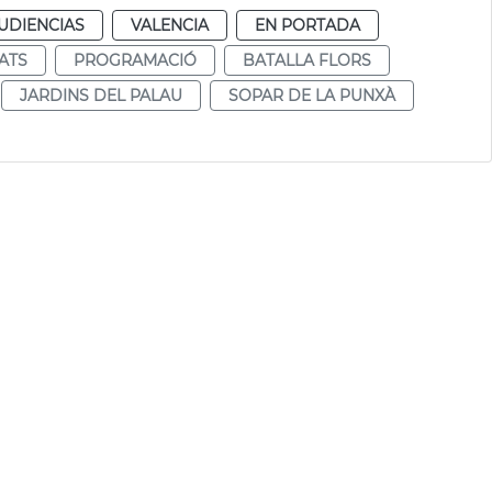
UDIENCIAS
VALENCIA
EN PORTADA
TATS
PROGRAMACIÓ
BATALLA FLORS
JARDINS DEL PALAU
SOPAR DE LA PUNXÀ