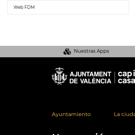
Web FDM
Nuestras Apps
Ayuntamiento
La ciud