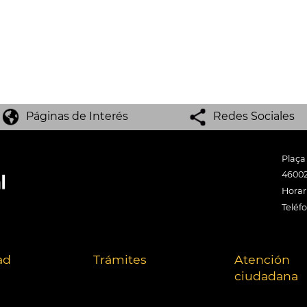
Páginas de Interés
Redes Sociales
Plaça
46002
Horari
Teléf
ad
Trámites
Atención
ciudadana