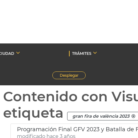
CIUDAD
TRÁMITES
Desplegar
Contenido con Vis
etiqueta
gran fira de valència 2023
Programación Final GFV 2023 y Batalla de F
modificado hace 3 años