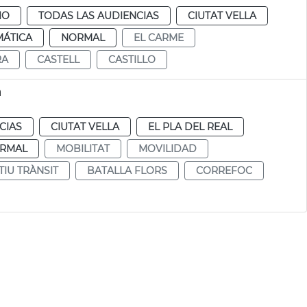
IO
TODAS LAS AUDIENCIAS
CIUTAT VELLA
MÁTICA
NORMAL
EL CARME
RA
CASTELL
CASTILLO
a
CIAS
CIUTAT VELLA
EL PLA DEL REAL
RMAL
MOBILITAT
MOVILIDAD
TIU TRÀNSIT
BATALLA FLORS
CORREFOC