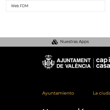
Web FDM
Nuestras Apps
Ayuntamiento
La ciud