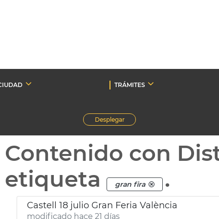
CIUDAD
TRÁMITES
Desplegar
Contenido con Dist
etiqueta
.
gran fira
Castell 18 julio Gran Feria València
modificado hace 21 días