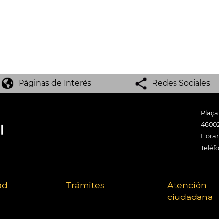
Páginas de Interés
Redes Sociales
Plaça
46002
Horari
Teléf
ad
Trámites
Atención
ciudadana