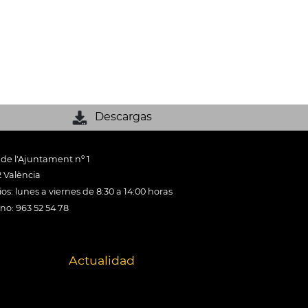
Descargas
 de l'Ajuntament nº 1
 València
os: lunes a viernes de 8:30 a 14:00 horas
ono: 963 52 54 78
Actualidad