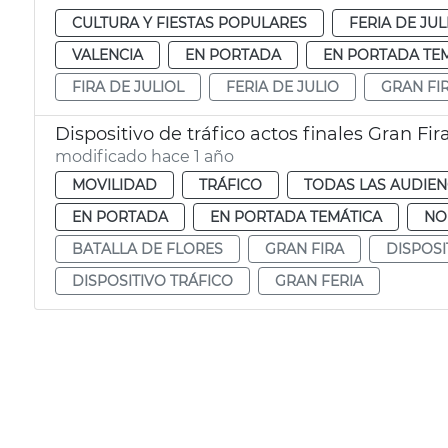
CULTURA Y FIESTAS POPULARES
FERIA DE JUL
VALENCIA
EN PORTADA
EN PORTADA TE
FIRA DE JULIOL
FERIA DE JULIO
GRAN FI
Dispositivo de tráfico actos finales Gran Fir
modificado hace 1 año
MOVILIDAD
TRÁFICO
TODAS LAS AUDIEN
EN PORTADA
EN PORTADA TEMÁTICA
NO
BATALLA DE FLORES
GRAN FIRA
DISPOSI
DISPOSITIVO TRÁFICO
GRAN FERIA