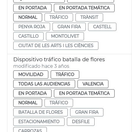
EN PORTADA
EN PORTADA TEMÁTICA
NORMAL
TRÁFICO
TRÀNSIT
PENYA ROJA
GRAN FIRA
CASTELL
CASTILLO
MONTOLIVET
CIUTAT DE LES ARTS I LES CIÈNCIES
Dispositivo tráfico batalla de flores
modificado hace 3 años
MOVILIDAD
TRÁFICO
TODAS LAS AUDIENCIAS
VALENCIA
EN PORTADA
EN PORTADA TEMÁTICA
NORMAL
TRÁFICO
BATALLA DE FLORES
GRAN FIRA
ESTACIONAMIENTO
DESFILE
CARROZAS