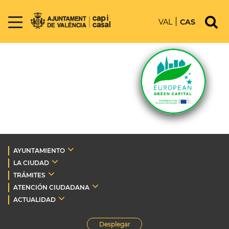
VAL
CAS
AYUNTAMIENTO
LA CIUDAD
TRÁMITES
ATENCIÓN CIUDADANA
ACTUALIDAD
Desplegar