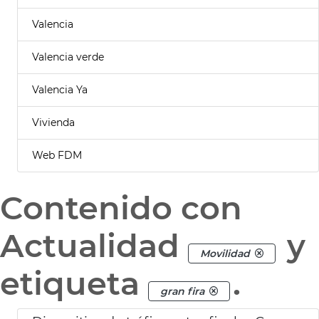
Valencia
Valencia verde
Valencia Ya
Vivienda
Web FDM
Contenido con
Actualidad
y
Movilidad
etiqueta
.
gran fira