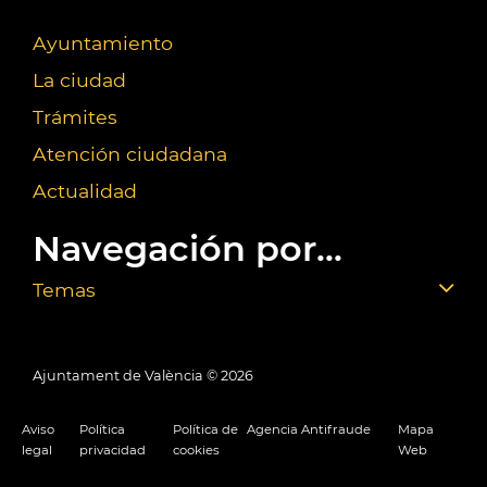
Ayuntamiento
La ciudad
Trámites
Atención ciudadana
Actualidad
Navegación por...
Temas
Ajuntament de València ©
2026
Aviso
Política
Política de
Agencia Antifraude
Mapa
legal
privacidad
cookies
Web