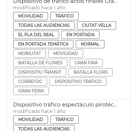
Dispositivo de tráfico actos finales Gran Fira
modificado hace 1 año
MOVILIDAD
TRÁFICO
TODAS LAS AUDIENCIAS
CIUTAT VELLA
EL PLA DEL REAL
EN PORTADA
EN PORTADA TEMÁTICA
NORMAL
MOBILITAT
MOVILIDAD
BATALLA DE FLORES
GRAN FIRA
DISPOSITIU TRÀNSIT
BATALLA FLORS
CORREFOC
DISPOSITIVO TRÁFICO
GRAN FERIA
Dispositivo tráfico espectáculo pirotécnico Gran Fira
modificado hace 1 año
MOVILIDAD
TRÁFICO
TODAS LAS AUDIENCIAS