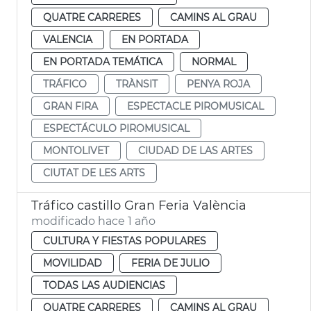
QUATRE CARRERES
CAMINS AL GRAU
VALENCIA
EN PORTADA
EN PORTADA TEMÁTICA
NORMAL
TRÁFICO
TRÀNSIT
PENYA ROJA
GRAN FIRA
ESPECTACLE PIROMUSICAL
ESPECTÁCULO PIROMUSICAL
MONTOLIVET
CIUDAD DE LAS ARTES
CIUTAT DE LES ARTS
Tráfico castillo Gran Feria València
modificado hace 1 año
CULTURA Y FIESTAS POPULARES
MOVILIDAD
FERIA DE JULIO
TODAS LAS AUDIENCIAS
QUATRE CARRERES
CAMINS AL GRAU