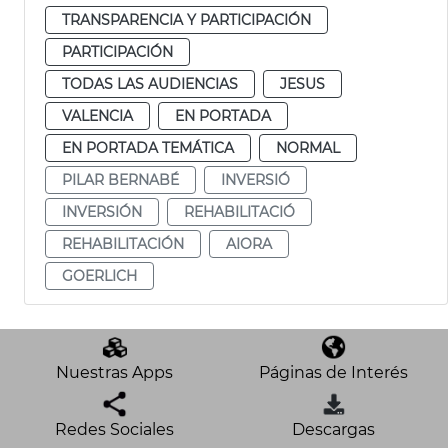
TRANSPARENCIA Y PARTICIPACIÓN
PARTICIPACIÓN
TODAS LAS AUDIENCIAS
JESUS
VALENCIA
EN PORTADA
EN PORTADA TEMÁTICA
NORMAL
PILAR BERNABÉ
INVERSIÓ
INVERSIÓN
REHABILITACIÓ
REHABILITACIÓN
AIORA
GOERLICH
Nuestras Apps
Páginas de Interés
Redes Sociales
Descargas