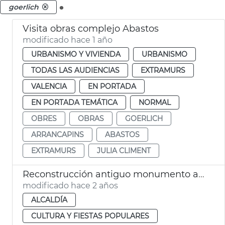
.
goerlich
Visita obras complejo Abastos
modificado hace 1 año
URBANISMO Y VIVIENDA
URBANISMO
TODAS LAS AUDIENCIAS
EXTRAMURS
VALENCIA
EN PORTADA
EN PORTADA TEMÁTICA
NORMAL
OBRES
OBRAS
GOERLICH
ARRANCAPINS
ABASTOS
EXTRAMURS
JULIA CLIMENT
Reconstrucción antiguo monumento a Sorolla
modificado hace 2 años
ALCALDÍA
CULTURA Y FIESTAS POPULARES