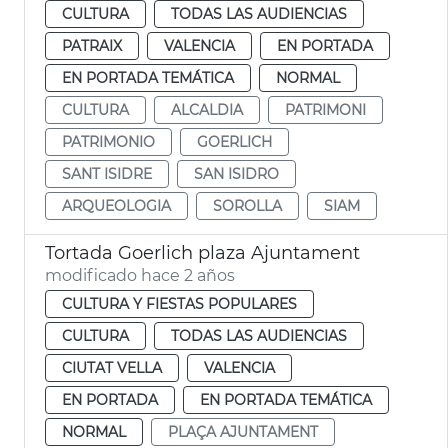
CULTURA
TODAS LAS AUDIENCIAS
PATRAIX
VALENCIA
EN PORTADA
EN PORTADA TEMÁTICA
NORMAL
CULTURA
ALCALDIA
PATRIMONI
PATRIMONIO
GOERLICH
SANT ISIDRE
SAN ISIDRO
ARQUEOLOGIA
SOROLLA
SIAM
Tortada Goerlich plaza Ajuntament
modificado hace 2 años
CULTURA Y FIESTAS POPULARES
CULTURA
TODAS LAS AUDIENCIAS
CIUTAT VELLA
VALENCIA
EN PORTADA
EN PORTADA TEMÁTICA
NORMAL
PLAÇA AJUNTAMENT