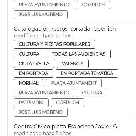
PLAZA AYUNTAMIENTO
GOERLICH
JOSÉ LUIS MORENO
Catalogación restos 'tortada' Goerlich
modificado hace 2 años
CULTURA Y FIESTAS POPULARES
CULTURA
TODAS LAS AUDIENCIAS
CIUTAT VELLA
VALENCIA
EN PORTADA
EN PORTADA TEMÁTICA
NORMAL
PLAÇA AJUNTAMENT
PLAZA AYUNTAMIENTO
CULTURA
PATRIMONI
GOERLICH
JOSÉ LUIS MORENO
Centro Cívico plaza Francisco Javier Goerlich Lleó
modificado hace 5 años