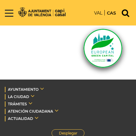
VAL
CAS
AYUNTAMIENTO
LA CIUDAD
TRÁMITES
ATENCIÓN CIUDADANA
ACTUALIDAD
Desplegar