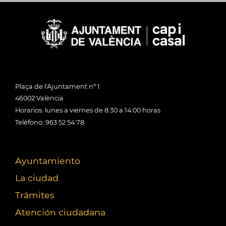
Plaça de l'Ajuntament nº 1
46002 València
Horarios: lunes a viernes de 8:30 a 14:00 horas
Teléfono: 963 52 54 78
Ayuntamiento
La ciudad
Trámites
Atención ciudadana