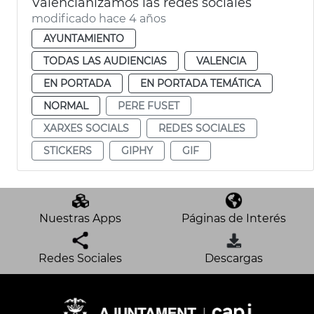
Valencianizamos las redes sociales
modificado hace 4 años
AYUNTAMIENTO
TODAS LAS AUDIENCIAS
VALENCIA
EN PORTADA
EN PORTADA TEMÁTICA
NORMAL
PERE FUSET
XARXES SOCIALS
REDES SOCIALES
STICKERS
GIPHY
GIF
Nuestras Apps
Páginas de Interés
Redes Sociales
Descargas