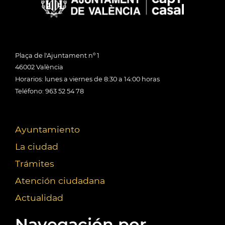
Plaça de l'Ajuntament nº 1
46002 València
Horarios: lunes a viernes de 8:30 a 14:00 horas
Teléfono: 963 52 54 78
Ayuntamiento
La ciudad
Trámites
Atención ciudadana
Actualidad
Navegación por...