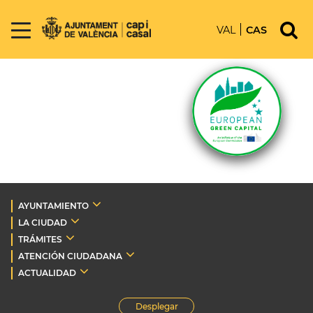
VAL
CAS
AYUNTAMIENTO
LA CIUDAD
TRÁMITES
ATENCIÓN CIUDADANA
ACTUALIDAD
Desplegar