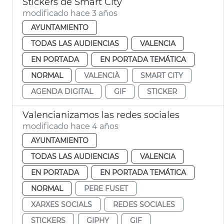
Stickers de Smart City
modificado hace 3 años
AYUNTAMIENTO
TODAS LAS AUDIENCIAS
VALENCIA
EN PORTADA
EN PORTADA TEMÁTICA
NORMAL
VALENCIÀ
SMART CITY
AGENDA DIGITAL
GIF
STICKER
Valencianizamos las redes sociales
modificado hace 4 años
AYUNTAMIENTO
TODAS LAS AUDIENCIAS
VALENCIA
EN PORTADA
EN PORTADA TEMÁTICA
NORMAL
PERE FUSET
XARXES SOCIALS
REDES SOCIALES
STICKERS
GIPHY
GIF