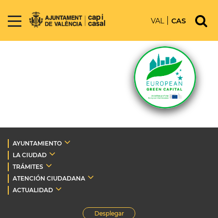
VAL
CAS
AYUNTAMIENTO
LA CIUDAD
TRÁMITES
ATENCIÓN CIUDADANA
ACTUALIDAD
Desplegar