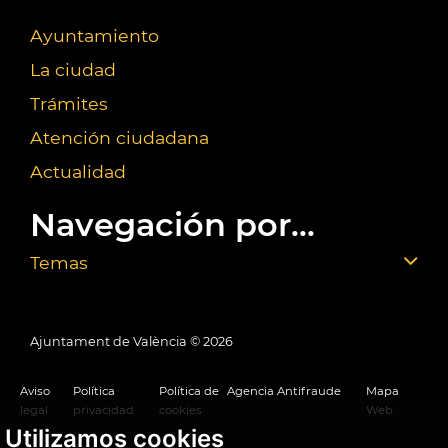
Ayuntamiento
La ciudad
Trámites
Atención ciudadana
Actualidad
Navegación por...
Temas
Ajuntament de València ©
2026
Aviso
Política
Política de
Agencia Antifraude
Mapa
legal
privacidad
cookies
Web
Utilizamos cookies