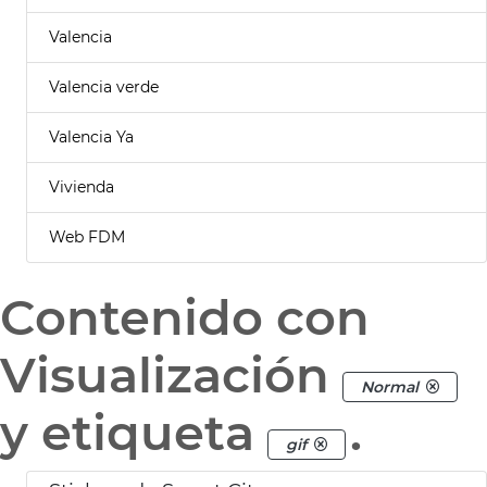
Valencia
Valencia verde
Valencia Ya
Vivienda
Web FDM
Contenido con
Visualización
Normal
y etiqueta
.
gif