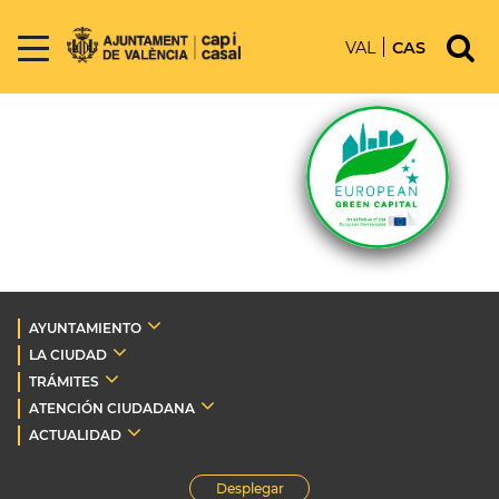
VAL
CAS
AYUNTAMIENTO
LA CIUDAD
TRÁMITES
ATENCIÓN CIUDADANA
ACTUALIDAD
Desplegar