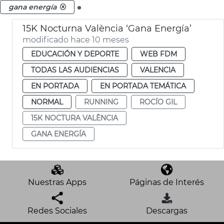
.
gana energía
15K Nocturna València ‘Gana Energía’
modificado hace 10 meses
EDUCACIÓN Y DEPORTE
WEB FDM
TODAS LAS AUDIENCIAS
VALENCIA
EN PORTADA
EN PORTADA TEMÁTICA
NORMAL
RUNNING
ROCÍO GIL
15K NOCTURA VALÈNCIA
GANA ENERGÍA
Nuestras Apps
Páginas de Interés
Redes Sociales
Descargas