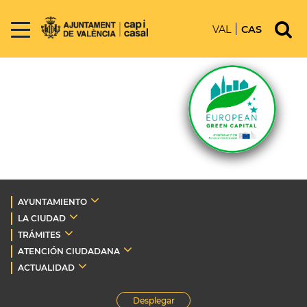
VAL
CAS
AYUNTAMIENTO
LA CIUDAD
TRÁMITES
ATENCIÓN CIUDADANA
ACTUALIDAD
Desplegar