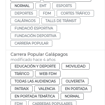
NORMAL
EMT
ESPORTS
DEPORTES
FDM
CORTES TRÁFICO
GALÁPAGOS
TALLS DE TRÀNSIT
FUNDACIÓ ESPORTIVA
FUNDACIÓN DEPORTIVA
CARRERA POPULAR
Carrera Popular Galápagos
modificado hace 4 años
EDUCACIÓN Y DEPORTE
MOVILIDAD
TRÁFICO
WEB FDM
TODAS LAS AUDIENCIAS
OLIVERETA
PATRAIX
VALENCIA
EN PORTADA
EN PORTADA TEMÁTICA
NORMAL
FDM
CARRERAS POPULARES