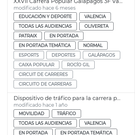
XXVII Carrera Popular Galápagos 3F València 2026
modificado hace 6 meses
EDUCACIÓN Y DEPORTE
VALENCIA
TODAS LAS AUDIENCIAS
OLIVERETA
PATRAIX
EN PORTADA
EN PORTADA TEMÁTICA
NORMAL
ESPORTS
DEPORTES
GALÁPAGOS
CAIXA POPULAR
ROCÍO GIL
CIRCUIT DE CARRERES
CIRCUITO DE CARRERAS
Dispositivo de tráfico para la carrera popular Galápagos
modificado hace 1 año
MOVILIDAD
TRÁFICO
TODAS LAS AUDIENCIAS
VALENCIA
EN PORTADA
EN PORTADA TEMÁTICA