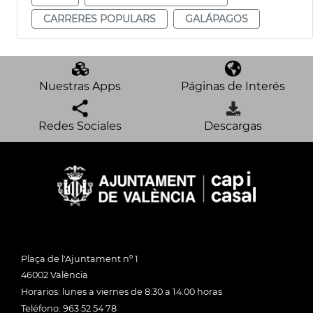
CARRERES POPULARS
GALÁPAGOS
Nuestras Apps
Páginas de Interés
Redes Sociales
Descargas
Plaça de l'Ajuntament nº 1
46002 València
Horarios: lunes a viernes de 8:30 a 14:00 horas
Teléfono: 963 52 54 78