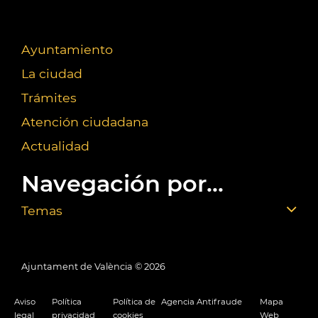
Ayuntamiento
La ciudad
Trámites
Atención ciudadana
Actualidad
Navegación por...
Temas
Ajuntament de València ©
2026
Aviso
Política
Política de
Agencia Antifraude
Mapa
legal
privacidad
cookies
Web