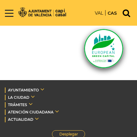
VAL
CAS
AYUNTAMIENTO
LA CIUDAD
TRÁMITES
ATENCIÓN CIUDADANA
ACTUALIDAD
Desplegar