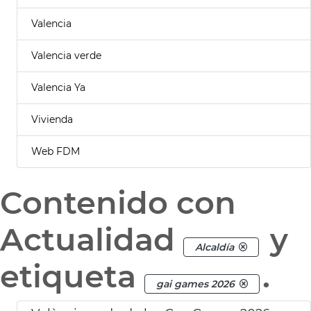
Valencia
Valencia verde
Valencia Ya
Vivienda
Web FDM
Contenido con
Actualidad
y
Alcaldía
etiqueta
.
gai games 2026