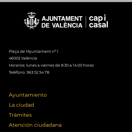
Plaça de l'Ajuntament nº 1
46002 València
Horarios: lunes a viernes de 8:30 a 14:00 horas
Teléfono: 963 52 54 78
Ayuntamiento
La ciudad
Trámites
Atención ciudadana