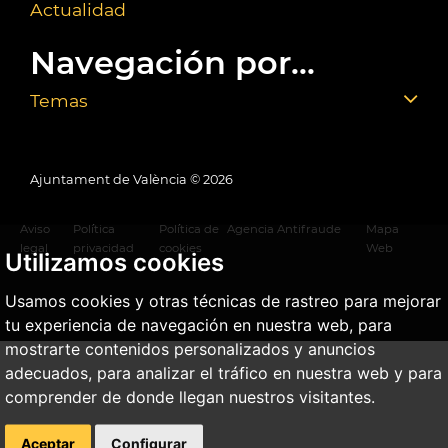
Actualidad
Navegación por...
Temas
Ajuntament de València ©
2026
Aviso
Política
Política de
Agencia Antifraude
Mapa
legal
privacidad
cookies
Web
Utilizamos cookies
Usamos cookies y otras técnicas de rastreo para mejorar
tu experiencia de navegación en nuestra web, para
mostrarte contenidos personalizados y anuncios
adecuados, para analizar el tráfico en nuestra web y para
comprender de donde llegan nuestros visitantes.
Aceptar
Configurar