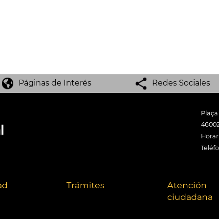
Páginas de Interés
Redes Sociales
Plaça
46002
Horari
Teléf
ad
Trámites
Atención
ciudadana