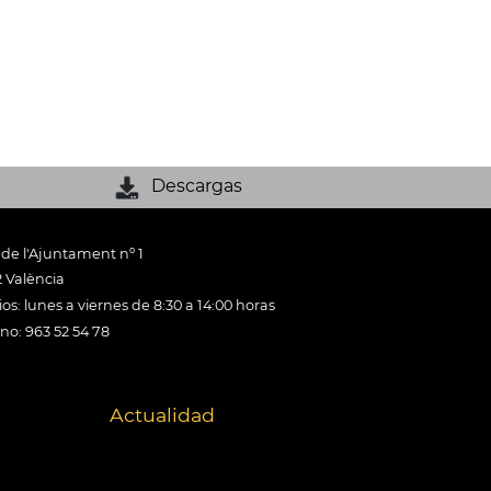
Descargas
 de l'Ajuntament nº 1
 València
os: lunes a viernes de 8:30 a 14:00 horas
ono: 963 52 54 78
Actualidad