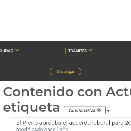
CIUDAD
TRÁMITES
Desplegar
Contenido con Act
etiqueta
.
funcionarios
El Pleno aprueba el acuerdo laboral para 2
modificado hace 1 año