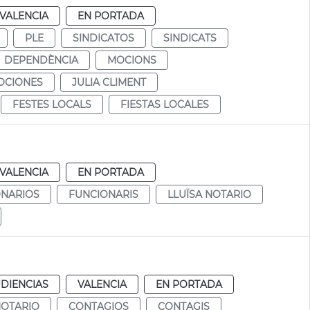
VALENCIA
EN PORTADA
PLE
SINDICATOS
SINDICATS
DEPENDÈNCIA
MOCIONS
OCIONES
JULIA CLIMENT
FESTES LOCALS
FIESTAS LOCALES
VALENCIA
EN PORTADA
ONARIOS
FUNCIONARIS
LLUÏSA NOTARIO
DIENCIAS
VALENCIA
EN PORTADA
NOTARIO
CONTAGIOS
CONTAGIS