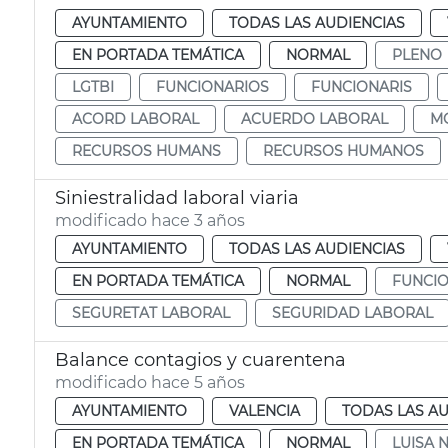
AYUNTAMIENTO
TODAS LAS AUDIENCIAS
EN PORTADA TEMÁTICA
NORMAL
PLENO
LGTBI
FUNCIONARIOS
FUNCIONARIS
ACORD LABORAL
ACUERDO LABORAL
M
RECURSOS HUMANS
RECURSOS HUMANOS
Siniestralidad laboral viaria
modificado hace 3 años
AYUNTAMIENTO
TODAS LAS AUDIENCIAS
EN PORTADA TEMÁTICA
NORMAL
FUNCI
SEGURETAT LABORAL
SEGURIDAD LABORAL
Balance contagios y cuarentena
modificado hace 5 años
AYUNTAMIENTO
VALENCIA
TODAS LAS AU
EN PORTADA TEMÁTICA
NORMAL
LUISA 