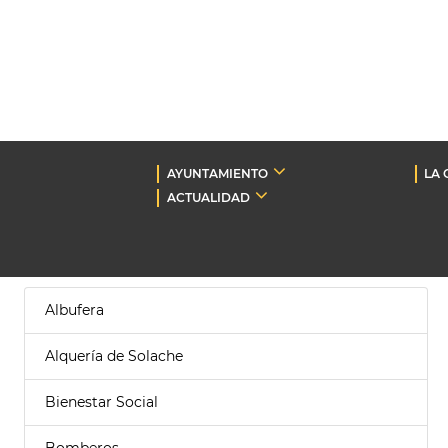
AYUNTAMIENTO
LA 
ACTUALIDAD
Albufera
Alquería de Solache
Bienestar Social