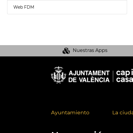
Web FDM
Nuestras Apps
Ayuntamiento
La ciud