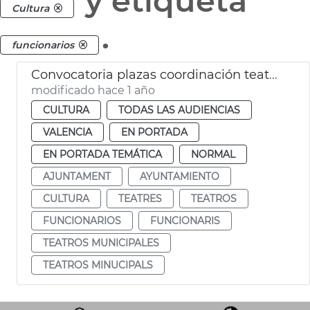
y etiqueta
Cultura
.
funcionarios
Convocatoria plazas coordinación teatros municipales València
modificado hace 1 año
CULTURA
TODAS LAS AUDIENCIAS
VALENCIA
EN PORTADA
EN PORTADA TEMÁTICA
NORMAL
AJUNTAMENT
AYUNTAMIENTO
CULTURA
TEATRES
TEATROS
FUNCIONARIOS
FUNCIONARIS
TEATROS MUNICIPALES
TEATROS MINUCIPALS