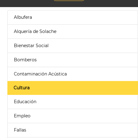
Albufera
Alquería de Solache
Bienestar Social
Bomberos
Contaminación Acústica
Cultura
Educación
Empleo
Fallas