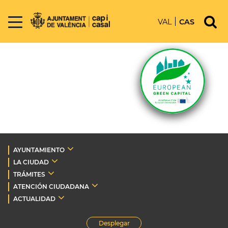
VAL
CAS
AYUNTAMIENTO
LA CIUDAD
TRÁMITES
ATENCIÓN CIUDADANA
ACTUALIDAD
Desplegar