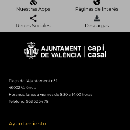
Nuestras Apps
Páginas de Interés
Redes Sociales
Descargas
Plaça de l'Ajuntament nº 1
46002 València
Horarios: lunes a viernes de 8:30 a 14:00 horas
Teléfono: 963 52 54 78
Ayuntamiento