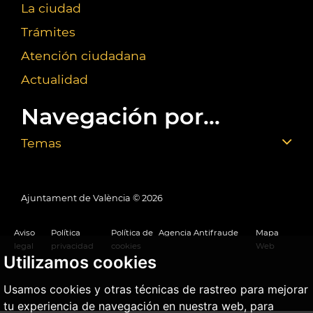
La ciudad
Trámites
Atención ciudadana
Actualidad
Navegación por...
Temas
Ajuntament de València ©
2026
Aviso
Política
Política de
Agencia Antifraude
Mapa
legal
privacidad
cookies
Web
Utilizamos cookies
Usamos cookies y otras técnicas de rastreo para mejorar
tu experiencia de navegación en nuestra web, para