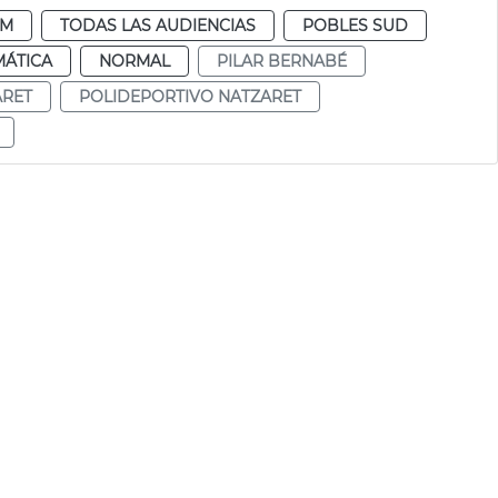
DM
TODAS LAS AUDIENCIAS
POBLES SUD
MÁTICA
NORMAL
PILAR BERNABÉ
ARET
POLIDEPORTIVO NATZARET