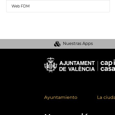
Web FDM
Nuestras Apps
Ayuntamiento
La ciud