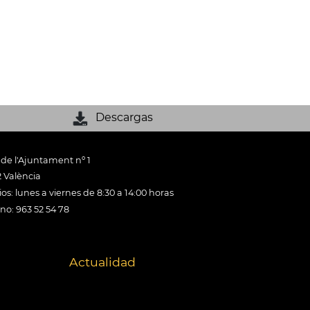
Descargas
 de l'Ajuntament nº 1
 València
os: lunes a viernes de 8:30 a 14:00 horas
ono: 963 52 54 78
Actualidad