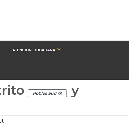
ATENCIÓN CIUDADANA
rito
y
Pobles Sud
et