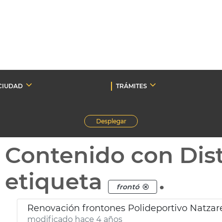
CIUDAD
TRÁMITES
Desplegar
Contenido con Dist
etiqueta
.
frontó
Renovación frontones Polideportivo Natzar
modificado hace 4 años