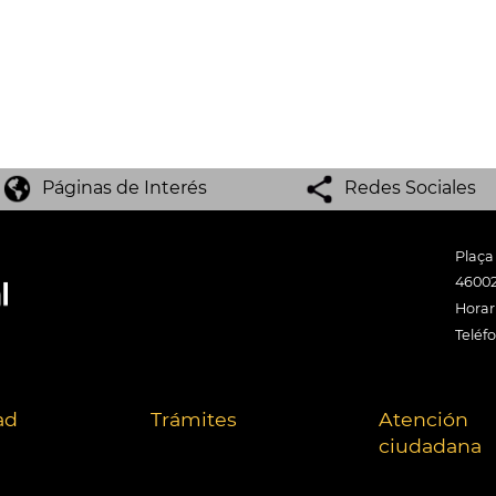
Páginas de Interés
Redes Sociales
Plaça
46002
Horari
Teléf
ad
Trámites
Atención
ciudadana