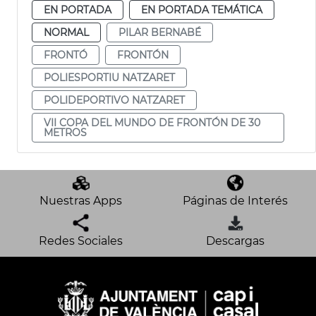
EN PORTADA
EN PORTADA TEMÁTICA
NORMAL
PILAR BERNABÉ
FRONTÓ
FRONTÓN
POLIESPORTIU NATZARET
POLIDEPORTIVO NATZARET
VII COPA DEL MUNDO DE FRONTÓN DE 30
METROS
Nuestras Apps
Páginas de Interés
Redes Sociales
Descargas