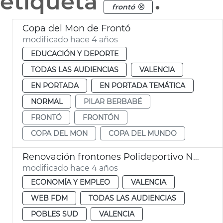
etiqueta
.
frontó
Copa del Mon de Frontó
modificado hace 4 años
EDUCACIÓN Y DEPORTE
TODAS LAS AUDIENCIAS
VALENCIA
EN PORTADA
EN PORTADA TEMÁTICA
NORMAL
PILAR BERBABÉ
FRONTÓ
FRONTÓN
COPA DEL MON
COPA DEL MUNDO
Renovación frontones Polideportivo Natzaret
modificado hace 4 años
ECONOMÍA Y EMPLEO
VALENCIA
WEB FDM
TODAS LAS AUDIENCIAS
POBLES SUD
VALENCIA