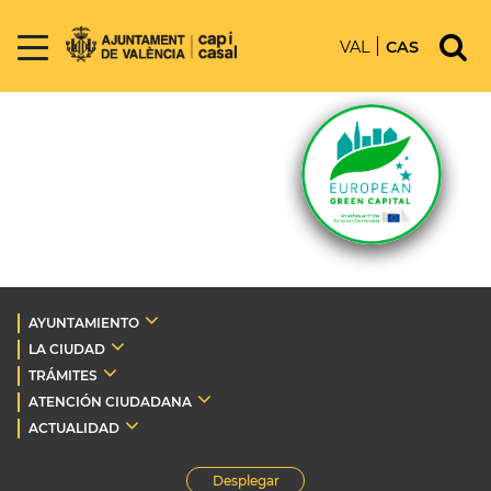
VAL
CAS
AYUNTAMIENTO
LA CIUDAD
TRÁMITES
ATENCIÓN CIUDADANA
ACTUALIDAD
Desplegar