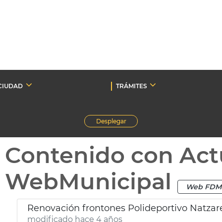
CIUDAD
TRÁMITES
Desplegar
Contenido con Act
WebMunicipal
Web FDM
Renovación frontones Polideportivo Natzar
modificado hace 4 años