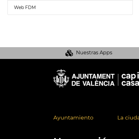
Web FDM
Nuestras Apps
Ayuntamiento
La ciud