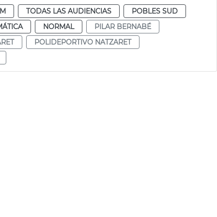
DM
TODAS LAS AUDIENCIAS
POBLES SUD
MÁTICA
NORMAL
PILAR BERNABÉ
ARET
POLIDEPORTIVO NATZARET