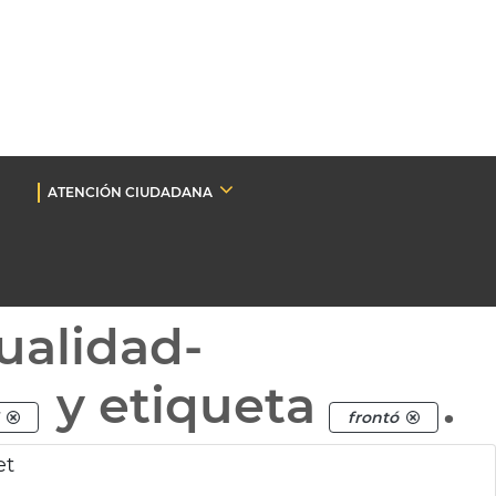
ATENCIÓN CIUDADANA
ualidad-
y etiqueta
.
frontó
et