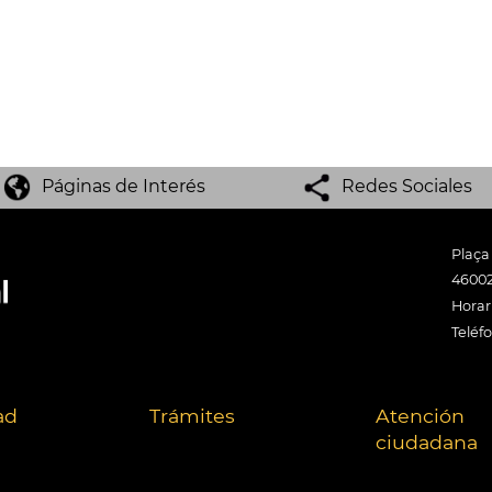
Páginas de Interés
Redes Sociales
Plaça
46002
Horari
Teléf
ad
Trámites
Atención
ciudadana