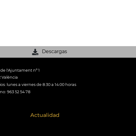
Descargas
 de l'Ajuntament nº 1
 València
os: lunes a viernes de 8:30 a 14:00 horas
ono: 963 52 54 78
Actualidad