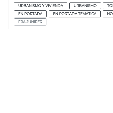
URBANISMO Y VIVIENDA
URBANISMO
TO
EN PORTADA
EN PORTADA TEMÁTICA
NO
FRA JUNÍPER