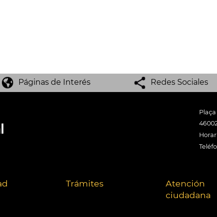
Páginas de Interés
Redes Sociales
Plaça
46002
Horari
Teléf
ad
Trámites
Atención
ciudadana