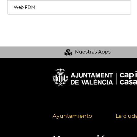
Web FDM
Nuestras Apps
Ayuntamiento
La ciud