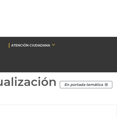
ATENCIÓN CIUDADANA
ualización
En portada temática