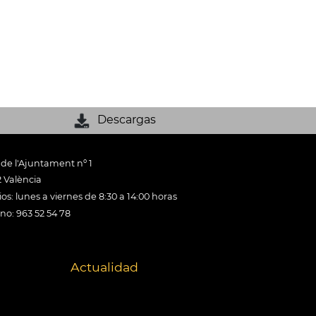
Descargas
 de l'Ajuntament nº 1
 València
os: lunes a viernes de 8:30 a 14:00 horas
ono: 963 52 54 78
Actualidad