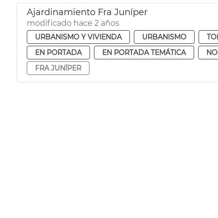
Ajardinamiento Fra Juníper
modificado hace 2 años
URBANISMO Y VIVIENDA
URBANISMO
TO
EN PORTADA
EN PORTADA TEMÁTICA
NO
FRA JUNÍPER