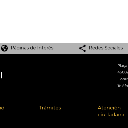
Páginas de Interés
Redes Sociales
Plaça
46002
Horari
Teléf
ad
Trámites
Atención
ciudadana