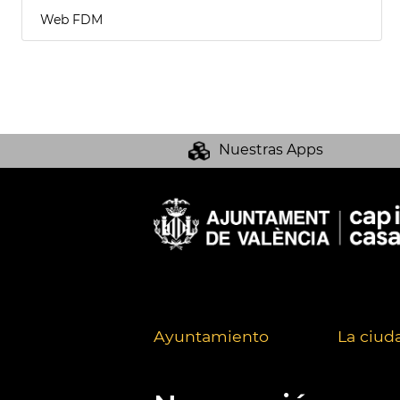
Web FDM
Nuestras Apps
Ayuntamiento
La ciud