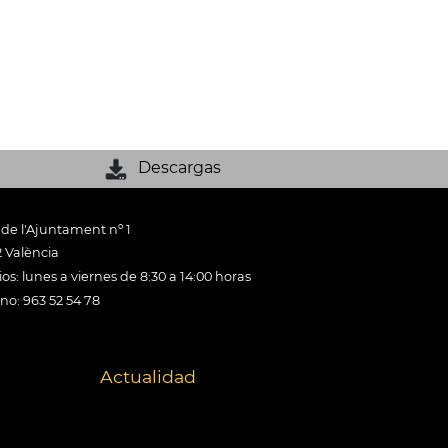
Descargas
 de l'Ajuntament nº 1
 València
os: lunes a viernes de 8:30 a 14:00 horas
ono: 963 52 54 78
Actualidad