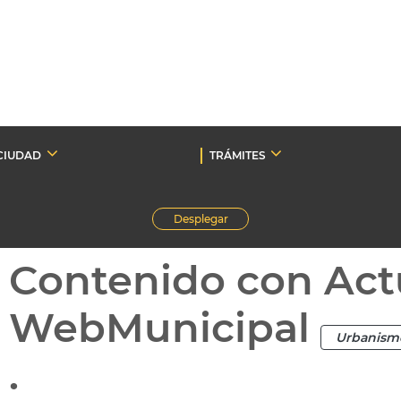
CIUDAD
TRÁMITES
Desplegar
Contenido con Act
WebMunicipal
Urbanism
.