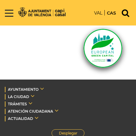
VAL
CAS
AYUNTAMIENTO
LA CIUDAD
TRÁMITES
ATENCIÓN CIUDADANA
ACTUALIDAD
Desplegar