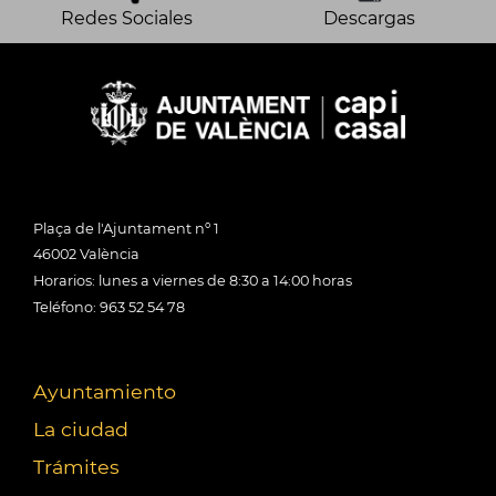
Redes Sociales
Descargas
Plaça de l'Ajuntament nº 1
46002 València
Horarios: lunes a viernes de 8:30 a 14:00 horas
Teléfono: 963 52 54 78
Ayuntamiento
La ciudad
Trámites