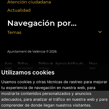
Atención ciudadana
Actualidad
Navegación por...
Temas
Ajuntament de València ©
2026
Aviso
Política
Política de
Agencia Antifraude
Mapa
legal
privacidad
cookies
Web
Utilizamos cookies
Usamos cookies y otras técnicas de rastreo para mejorar
tu experiencia de navegación en nuestra web, para
mostrarte contenidos personalizados y anuncios
adecuados, para analizar el tráfico en nuestra web y para
comprender de donde llegan nuestros visitantes.