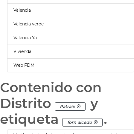
Valencia
Valencia verde
Valencia Ya
Vivienda
Web FDM
Contenido con
Distrito
y
Patraix
etiqueta
.
forn alcedo