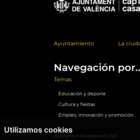
Ayuntamiento
La ciud
Navegación por..
Temas
Educación y deporte
Cultura y fiestas
Empleo, innovación y promoción
Utilizamos cookies
Ajuntament de València ©
2026