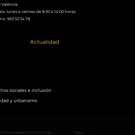
 València
os: lunes a viernes de 8:30 a 14:00 horas
ono: 963 52 54 78
Actualidad
hos sociales e inclusión
idad y urbanismo
Política de
Agencia Antifraude
Mapa