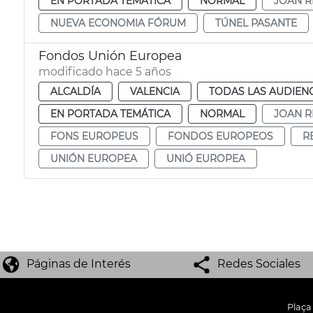
EN PORTADA TEMÁTICA
NORMAL
JOAN R
NUEVA ECONOMIA FÓRUM
TÚNEL PASANTE
Fondos Unión Europea
modificado hace 5 años
ALCALDÍA
VALENCIA
TODAS LAS AUDIEN
EN PORTADA TEMÁTICA
NORMAL
JOAN R
FONS EUROPEUS
FONDOS EUROPEOS
R
UNIÓN EUROPEA
UNIÓ EUROPEA
Páginas de Interés
Redes Sociales
Plaça