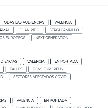
TODAS LAS AUDIENCIAS
VALENCIA
RMAL
JOAN RIBÓ
SERGI CAMPILLO
OS EUROPEOS
NEXT GENERATION
UDIENCIAS
VALENCIA
EN PORTADA
FALLES
FONS EUROPEUS
ID
SECTORES AFECTADOS COVID
CIAS
VALENCIA
EN PORTADA