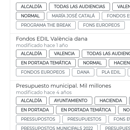
ALCALDÍA
TODAS LAS AUDIENCIAS
VALE
NORMAL
MARÍA JOSÉ CATALÁ
FONDOS 
PROGRAMA THE BREAK
FONS EUROPEOS
Fondos EDIL València dana
modificado hace 1 año
ALCALDÍA
VALENCIA
TODAS LAS AUDIEN
EN PORTADA TEMÁTICA
NORMAL
HACIE
FONDOS EUROPEOS
DANA
PLA EDIL
Presupuesto municipal. Mil millones
modificado hace 4 años
ALCALDÍA
AYUNTAMIENTO
HACIENDA
EN PORTADA
EN PORTADA TEMÁTICA
NO
PRESSUPOSTOS
PRESUPUESTOS
FONS 
PRESSUPOSTOS MUNICIPALS 2022
PRESUPUES