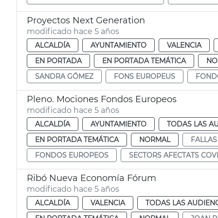
Proyectos Next Generation
modificado hace 5 años
ALCALDÍA
AYUNTAMIENTO
VALENCIA
EN PORTADA
EN PORTADA TEMÁTICA
NO
SANDRA GÓMEZ
FONS EUROPEUS
FOND
Pleno. Mociones Fondos Europeos
modificado hace 5 años
ALCALDÍA
AYUNTAMIENTO
TODAS LAS A
EN PORTADA TEMÁTICA
NORMAL
FALLAS
FONDOS EUROPEOS
SECTORS AFECTATS COV
Ribó Nueva Economía Fórum
modificado hace 5 años
ALCALDÍA
VALENCIA
TODAS LAS AUDIEN