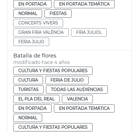
EN PORTADA
EN PORTADA TEMÁTICA
NORMAL
FIESTAS
CONCERTS VIVERS
GRAN FIRA VALÈNCIA
FIRA JULIOL
FERIA JULIO
Batalla de flores
modificado hace 4 años
CULTURA Y FIESTAS POPULARES
CULTURA
FERIA DE JULIO
TURISTAS
TODAS LAS AUDIENCIAS
EL PLA DEL REAL
VALENCIA
EN PORTADA
EN PORTADA TEMÁTICA
NORMAL
CULTURA Y FIESTAS POPULARES