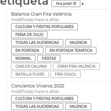
etiqueta
.
fira juliol
Balance Gran Fira València
modificado hace 4 años
CULTURA Y FIESTAS POPULARES
FERIA DE JULIO
TODAS LAS AUDIENCIAS
VALENCIA
EN PORTADA
EN PORTADA TEMÁTICA
NORMAL
FIESTAS
CARLOS GALIANA
GRAN FIRA VALÈNCIA
BATALLA FLORS
FIRA JULIOL
Conciertos Viveros 2022
modificado hace 4 años
CULTURA Y FIESTAS POPULARES
TODAS LAS AUDIENCIAS
VALENCIA