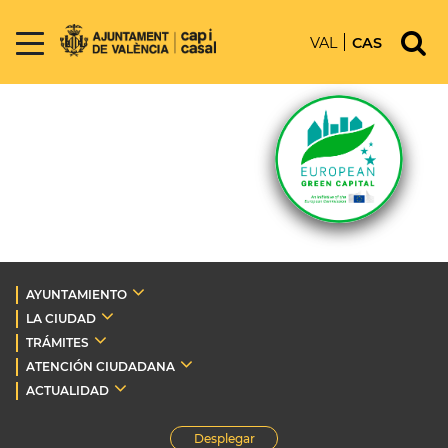
VAL
CAS
AYUNTAMIENTO
LA CIUDAD
TRÁMITES
ATENCIÓN CIUDADANA
ACTUALIDAD
Desplegar