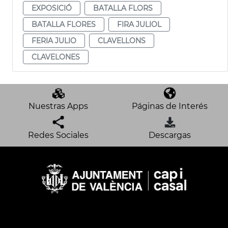
EXPOSICIÓ
BATALLA FLORS
BATALLA FLORES
FIRA JULIOL
FERIA JULIO
CLAVELLONS
CLAVELONES
Nuestras Apps
Páginas de Interés
Redes Sociales
Descargas