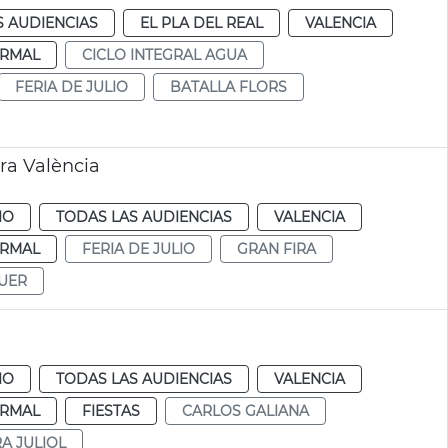
S AUDIENCIAS
EL PLA DEL REAL
VALENCIA
RMAL
CICLO INTEGRAL AGUA
FERIA DE JULIO
BATALLA FLORS
ra València
IO
TODAS LAS AUDIENCIAS
VALENCIA
RMAL
FERIA DE JULIO
GRAN FIRA
UER
IO
TODAS LAS AUDIENCIAS
VALENCIA
RMAL
FIESTAS
CARLOS GALIANA
RA JULIOL