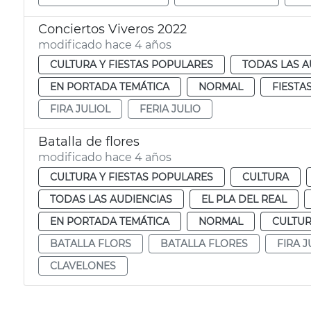
Conciertos Viveros 2022
modificado hace 4 años
CULTURA Y FIESTAS POPULARES
TODAS LAS A
EN PORTADA TEMÁTICA
NORMAL
FIESTA
FIRA JULIOL
FERIA JULIO
Batalla de flores
modificado hace 4 años
CULTURA Y FIESTAS POPULARES
CULTURA
TODAS LAS AUDIENCIAS
EL PLA DEL REAL
EN PORTADA TEMÁTICA
NORMAL
CULTUR
BATALLA FLORS
BATALLA FLORES
FIRA J
CLAVELONES