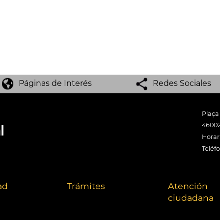
Páginas de Interés
Redes Sociales
Plaça
46002
Horari
Teléf
ad
Trámites
Atención
ciudadana