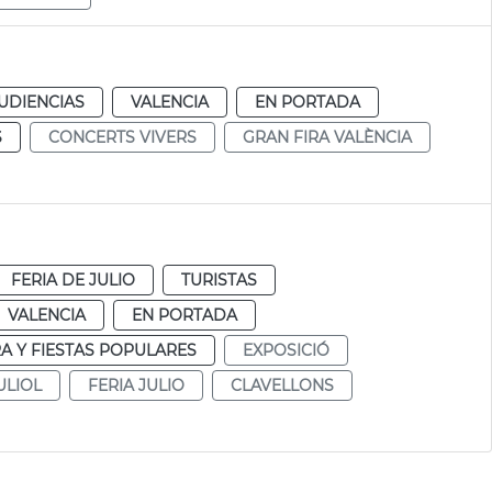
UDIENCIAS
VALENCIA
EN PORTADA
S
CONCERTS VIVERS
GRAN FIRA VALÈNCIA
FERIA DE JULIO
TURISTAS
VALENCIA
EN PORTADA
A Y FIESTAS POPULARES
EXPOSICIÓ
ULIOL
FERIA JULIO
CLAVELLONS