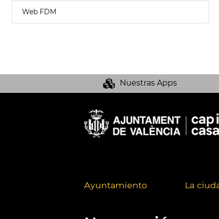
Web FDM
Nuestras Apps
Ayuntamiento
La ciud