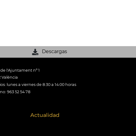
Descargas
 de l'Ajuntament nº 1
 València
os: lunes a viernes de 8:30 a 14:00 horas
ono: 963 52 54 78
Actualidad