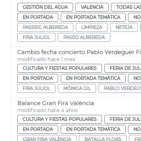
GESTIÓN DEL AGUA
VALENCIA
TODAS LA
EN PORTADA
EN PORTADA TEMÁTICA
NO
PASSEIG ALBEREDA
LIMPIEZA
NETEJA
FIRA JULIOL
PASEO ALBEREDA
Cambio fecha concierto Pablo Verdeguer Fi
modificado hace 1 mes
CULTURA Y FIESTAS POPULARES
FERIA DE JUL
EN PORTADA
EN PORTADA TEMÁTICA
NO
FIRA JULIOL
MÓNICA GIL
PABLO VERDEG
Balance Gran Fira València
modificado hace 4 años
CULTURA Y FIESTAS POPULARES
FERIA DE JUL
EN PORTADA
EN PORTADA TEMÁTICA
NO
GRAN FIRA VALÈNCIA
BATALLA FLORS
FI