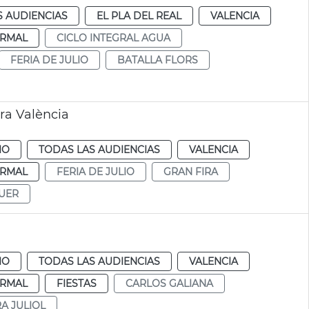
S AUDIENCIAS
EL PLA DEL REAL
VALENCIA
RMAL
CICLO INTEGRAL AGUA
FERIA DE JULIO
BATALLA FLORS
ra València
IO
TODAS LAS AUDIENCIAS
VALENCIA
RMAL
FERIA DE JULIO
GRAN FIRA
UER
IO
TODAS LAS AUDIENCIAS
VALENCIA
RMAL
FIESTAS
CARLOS GALIANA
RA JULIOL