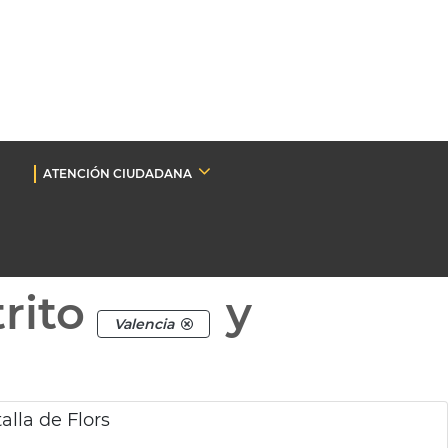
ATENCIÓN CIUDADANA
rito
y
Valencia
lla de Flors