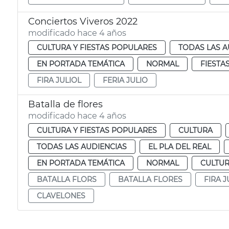
Conciertos Viveros 2022
modificado hace 4 años
CULTURA Y FIESTAS POPULARES
TODAS LAS A
EN PORTADA TEMÁTICA
NORMAL
FIESTA
FIRA JULIOL
FERIA JULIO
Batalla de flores
modificado hace 4 años
CULTURA Y FIESTAS POPULARES
CULTURA
TODAS LAS AUDIENCIAS
EL PLA DEL REAL
EN PORTADA TEMÁTICA
NORMAL
CULTUR
BATALLA FLORS
BATALLA FLORES
FIRA J
CLAVELONES