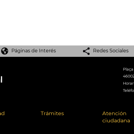
Páginas de Interés
Redes Sociales
Plaça
46002
Horari
Teléf
ad
Trámites
Atención
ciudadana