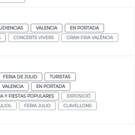
UDIENCIAS
VALENCIA
EN PORTADA
S
CONCERTS VIVERS
GRAN FIRA VALÈNCIA
FERIA DE JULIO
TURISTAS
VALENCIA
EN PORTADA
A Y FIESTAS POPULARES
EXPOSICIÓ
ULIOL
FERIA JULIO
CLAVELLONS