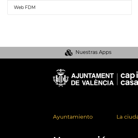
Web FDM
Nuestras Apps
Ayuntamiento
La ciud