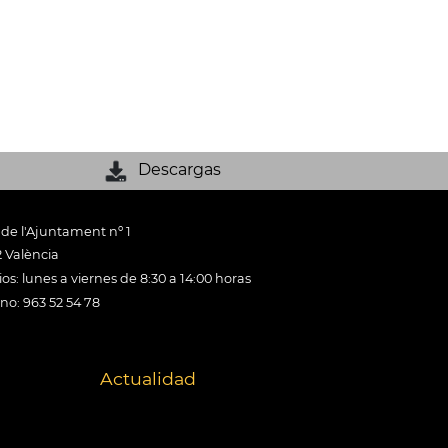
Descargas
 de l'Ajuntament nº 1
 València
os: lunes a viernes de 8:30 a 14:00 horas
ono: 963 52 54 78
Actualidad