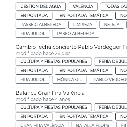
GESTIÓN DEL AGUA
VALENCIA
TODAS LA
EN PORTADA
EN PORTADA TEMÁTICA
NO
PASSEIG ALBEREDA
LIMPIEZA
NETEJA
FIRA JULIOL
PASEO ALBEREDA
Cambio fecha concierto Pablo Verdeguer Fi
modificado hace 28 días
CULTURA Y FIESTAS POPULARES
FERIA DE JUL
EN PORTADA
EN PORTADA TEMÁTICA
NO
FIRA JULIOL
MÓNICA GIL
PABLO VERDEG
Balance Gran Fira València
modificado hace 4 años
CULTURA Y FIESTAS POPULARES
FERIA DE JUL
EN PORTADA
EN PORTADA TEMÁTICA
NO
GRAN FIRA VALÈNCIA
BATALLA FLORS
FI