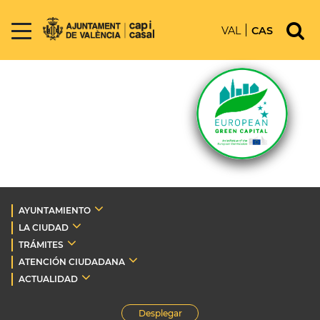
VAL
CAS
AYUNTAMIENTO
LA CIUDAD
TRÁMITES
ATENCIÓN CIUDADANA
ACTUALIDAD
Desplegar