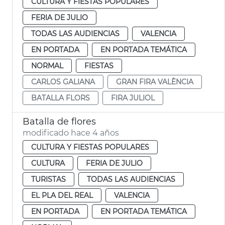
CULTURA Y FIESTAS POPULARES
FERIA DE JULIO
TODAS LAS AUDIENCIAS
VALENCIA
EN PORTADA
EN PORTADA TEMÁTICA
NORMAL
FIESTAS
CARLOS GALIANA
GRAN FIRA VALÈNCIA
BATALLA FLORS
FIRA JULIOL
Batalla de flores
modificado hace 4 años
CULTURA Y FIESTAS POPULARES
CULTURA
FERIA DE JULIO
TURISTAS
TODAS LAS AUDIENCIAS
EL PLA DEL REAL
VALENCIA
EN PORTADA
EN PORTADA TEMÁTICA