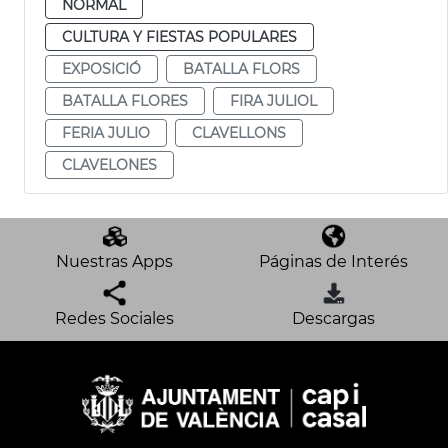
NORMAL
CULTURA Y FIESTAS POPULARES
EXPOSICIÓ
BATALLA FLORS
BATALLA FLORES
FIRA JULIOL
FERIA JULIO
CLAVELLONS
CLAVELONES
Nuestras Apps
Páginas de Interés
Redes Sociales
Descargas