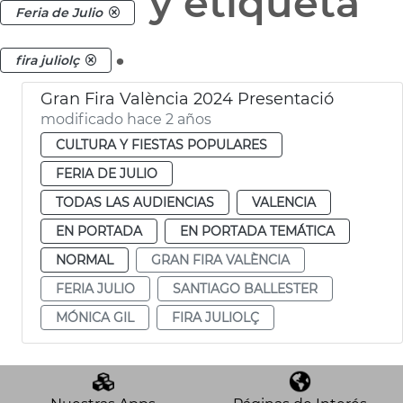
y etiqueta
Feria de Julio
.
fira juliolç
Gran Fira València 2024 Presentació
modificado hace 2 años
CULTURA Y FIESTAS POPULARES
FERIA DE JULIO
TODAS LAS AUDIENCIAS
VALENCIA
EN PORTADA
EN PORTADA TEMÁTICA
NORMAL
GRAN FIRA VALÈNCIA
FERIA JULIO
SANTIAGO BALLESTER
MÓNICA GIL
FIRA JULIOLÇ