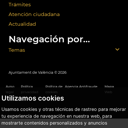
Trámites
Atención ciudadana
Actualidad
Navegación por...
Temas
Ajuntament de València ©
2026
Aviso
Política
Política de
Agencia Antifraude
Mapa
legal
privacidad
cookies
Web
Utilizamos cookies
Usamos cookies y otras técnicas de rastreo para mejorar
tu experiencia de navegación en nuestra web, para
mostrarte contenidos personalizados y anuncios