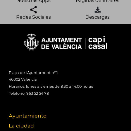
Nuestras Apps
Páginas de Interés
Redes Sociales
Descargas
Plaça de l'Ajuntament nº 1
46002 València
Horarios: lunes a viernes de 8:30 a 14:00 horas
Teléfono: 963 52 54 78
Ayuntamiento
La ciudad