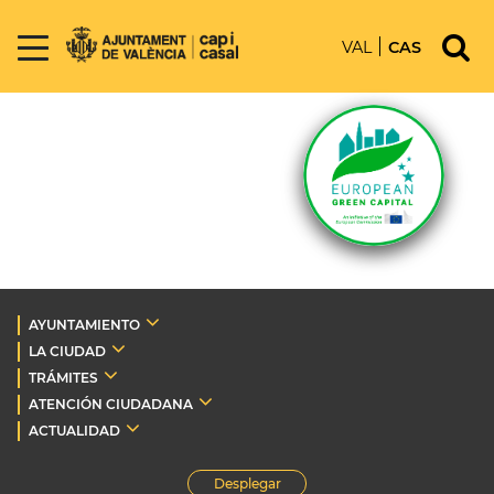
VAL
CAS
AYUNTAMIENTO
LA CIUDAD
TRÁMITES
ATENCIÓN CIUDADANA
ACTUALIDAD
Desplegar