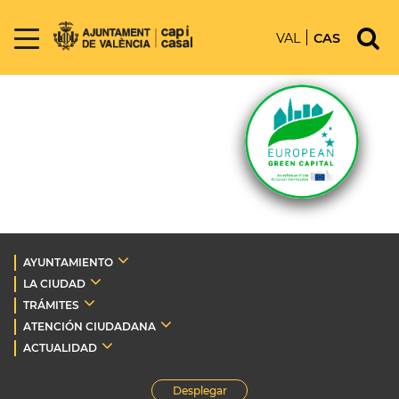
VAL
CAS
AYUNTAMIENTO
LA CIUDAD
TRÁMITES
ATENCIÓN CIUDADANA
ACTUALIDAD
Desplegar