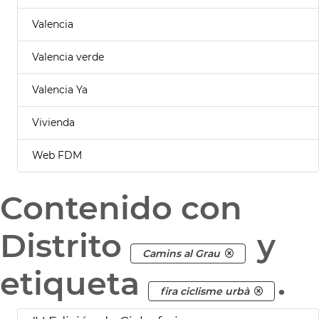
Valencia
Valencia verde
Valencia Ya
Vivienda
Web FDM
Contenido con
Distrito
y
Camins al Grau
etiqueta
.
fira ciclisme urbà