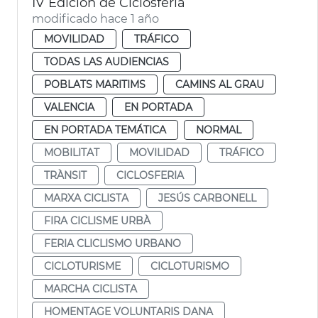
IV Edición de Ciclosferia
modificado hace 1 año
MOVILIDAD
TRÁFICO
TODAS LAS AUDIENCIAS
POBLATS MARITIMS
CAMINS AL GRAU
VALENCIA
EN PORTADA
EN PORTADA TEMÁTICA
NORMAL
MOBILITAT
MOVILIDAD
TRÁFICO
TRÀNSIT
CICLOSFERIA
MARXA CICLISTA
JESÚS CARBONELL
FIRA CICLISME URBÀ
FERIA CLICLISMO URBANO
CICLOTURISME
CICLOTURISMO
MARCHA CICLISTA
HOMENTAGE VOLUNTARIS DANA