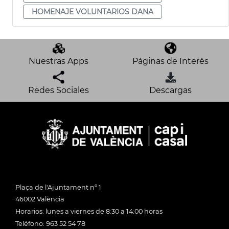
HOMENAJE VOLUNTARIOS DANA
Nuestras Apps
Páginas de Interés
Redes Sociales
Descargas
Plaça de l'Ajuntament nº 1
46002 València
Horarios: lunes a viernes de 8:30 a 14:00 horas
Teléfono: 963 52 54 78