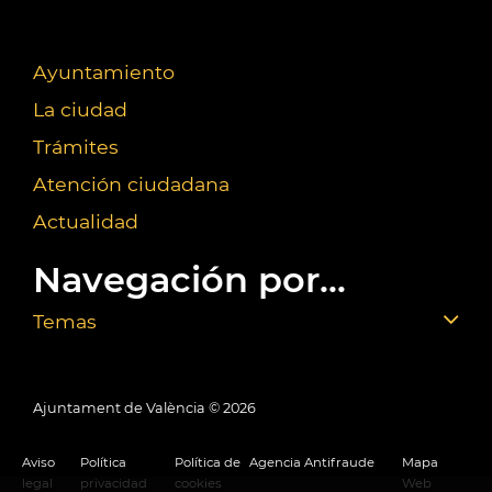
Ayuntamiento
La ciudad
Trámites
Atención ciudadana
Actualidad
Navegación por...
Temas
Ajuntament de València ©
2026
Aviso
Política
Política de
Agencia Antifraude
Mapa
legal
privacidad
cookies
Web