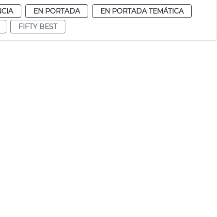
NCIA
EN PORTADA
EN PORTADA TEMÁTICA
FIFTY BEST