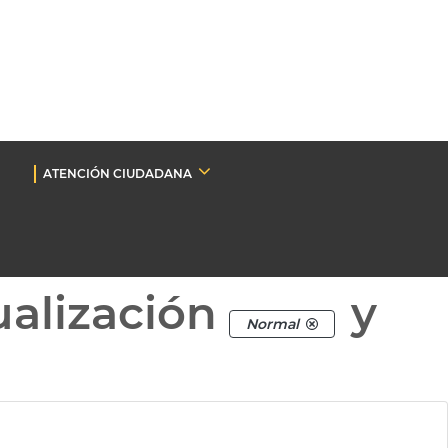
ATENCIÓN CIUDADANA
ualización
y
Normal