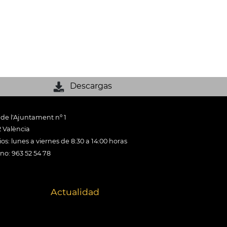
Descargas
 de l'Ajuntament nº 1
 València
os: lunes a viernes de 8:30 a 14:00 horas
ono: 963 52 54 78
Actualidad