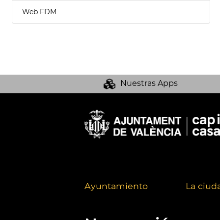
Web FDM
Nuestras Apps
Ayuntamiento
La ciud