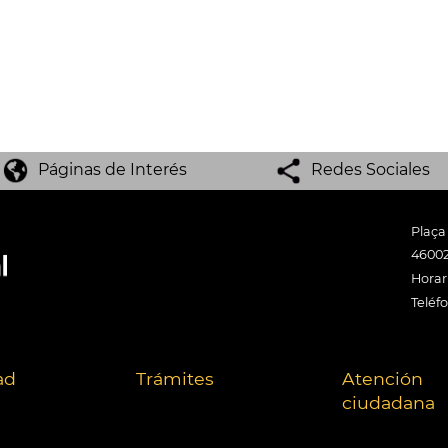
Páginas de Interés
Redes Sociales
Plaça
46002
Horari
Teléf
ad
Trámites
Atención
ciudadana