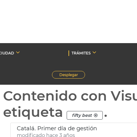
CIUDAD
TRÁMITES
Desplegar
Contenido con Vis
etiqueta
.
fifty best
Catalá. Primer día de gestión
modificado hace 3 años