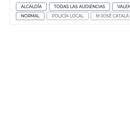
ALCALDÍA
TODAS LAS AUDIENCIAS
VALE
NORMAL
POLICÍA LOCAL
M JOSÉ CATALÁ