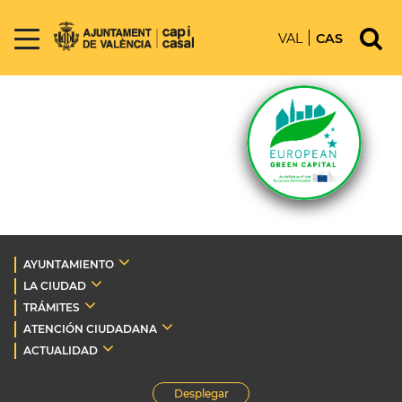
VAL
CAS
AYUNTAMIENTO
LA CIUDAD
TRÁMITES
ATENCIÓN CIUDADANA
ACTUALIDAD
Desplegar