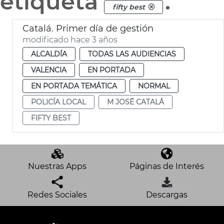
etiqueta
.
fifty best
Catalá. Primer día de gestión
modificado hace 3 años
ALCALDÍA
TODAS LAS AUDIENCIAS
VALENCIA
EN PORTADA
EN PORTADA TEMÁTICA
NORMAL
POLICÍA LOCAL
M JOSÉ CATALÁ
FIFTY BEST
Nuestras Apps
Páginas de Interés
Redes Sociales
Descargas