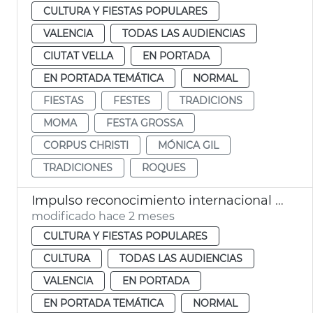
CULTURA Y FIESTAS POPULARES
VALENCIA
TODAS LAS AUDIENCIAS
CIUTAT VELLA
EN PORTADA
EN PORTADA TEMÁTICA
NORMAL
FIESTAS
FESTES
TRADICIONS
MOMA
FESTA GROSSA
CORPUS CHRISTI
MÓNICA GIL
TRADICIONES
ROQUES
Impulso reconocimiento internacional Corpus Christi València
modificado hace 2 meses
CULTURA Y FIESTAS POPULARES
CULTURA
TODAS LAS AUDIENCIAS
VALENCIA
EN PORTADA
EN PORTADA TEMÁTICA
NORMAL