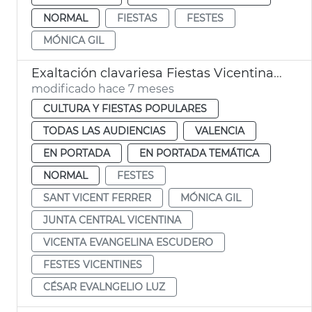
NORMAL
FIESTAS
FESTES
MÓNICA GIL
Exaltación clavariesa Fiestas Vicentinas 2026
modificado hace 7 meses
CULTURA Y FIESTAS POPULARES
TODAS LAS AUDIENCIAS
VALENCIA
EN PORTADA
EN PORTADA TEMÁTICA
NORMAL
FESTES
SANT VICENT FERRER
MÓNICA GIL
JUNTA CENTRAL VICENTINA
VICENTA EVANGELINA ESCUDERO
FESTES VICENTINES
CÉSAR EVALNGELIO LUZ