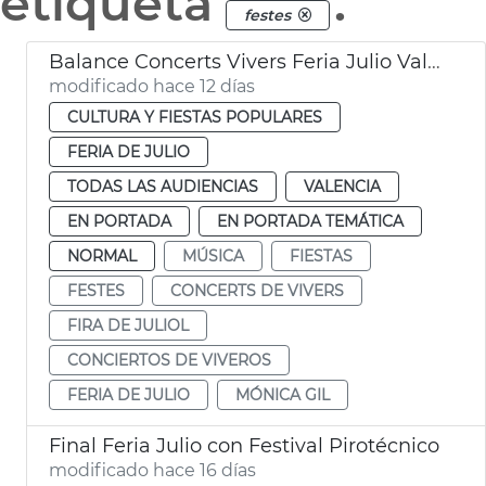
etiqueta
.
festes
Balance Concerts Vivers Feria Julio València 2026
modificado hace 12 días
CULTURA Y FIESTAS POPULARES
FERIA DE JULIO
TODAS LAS AUDIENCIAS
VALENCIA
EN PORTADA
EN PORTADA TEMÁTICA
NORMAL
MÚSICA
FIESTAS
FESTES
CONCERTS DE VIVERS
FIRA DE JULIOL
CONCIERTOS DE VIVEROS
FERIA DE JULIO
MÓNICA GIL
Final Feria Julio con Festival Pirotécnico
modificado hace 16 días