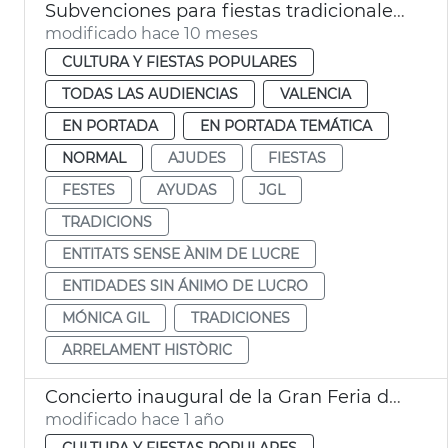
Subvenciones para fiestas tradicionales mayor arraigo histórico
modificado hace 10 meses
CULTURA Y FIESTAS POPULARES
TODAS LAS AUDIENCIAS
VALENCIA
EN PORTADA
EN PORTADA TEMÁTICA
NORMAL
AJUDES
FIESTAS
FESTES
AYUDAS
JGL
TRADICIONS
ENTITATS SENSE ÀNIM DE LUCRE
ENTIDADES SIN ÁNIMO DE LUCRO
MÓNICA GIL
TRADICIONES
ARRELAMENT HISTÒRIC
Concierto inaugural de la Gran Feria de València
modificado hace 1 año
CULTURA Y FIESTAS POPULARES