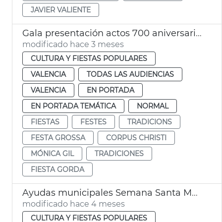
JAVIER VALIENTE
Gala presentación actos 700 aniversario Corpus Christi València
modificado hace 3 meses
CULTURA Y FIESTAS POPULARES
VALENCIA
TODAS LAS AUDIENCIAS
VALENCIA
EN PORTADA
EN PORTADA TEMÁTICA
NORMAL
FIESTAS
FESTES
TRADICIONS
FESTA GROSSA
CORPUS CHRISTI
MÓNICA GIL
TRADICIONES
FIESTA GORDA
Ayudas municipales Semana Santa Marinera València
modificado hace 4 meses
CULTURA Y FIESTAS POPULARES