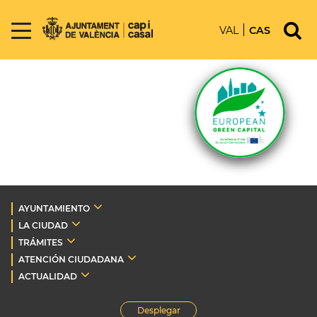
VAL
CAS
AYUNTAMIENTO
LA CIUDAD
TRÁMITES
ATENCIÓN CIUDADANA
ACTUALIDAD
Desplegar