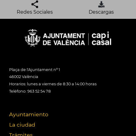
Redes Sociales
Descargas
Plaça de l'Ajuntament nº 1
46002 València
Horarios: lunes a viernes de 8:30 a 14:00 horas
Teléfono: 963 52 54 78
Ayuntamiento
La ciudad
Trámites