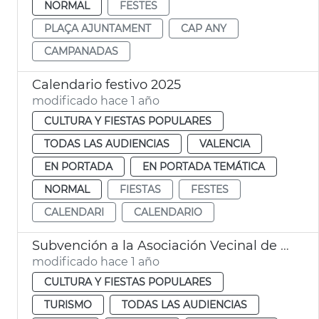
NORMAL
FESTES
PLAÇA AJUNTAMENT
CAP ANY
CAMPANADAS
Calendario festivo 2025
modificado hace 1 año
CULTURA Y FIESTAS POPULARES
TODAS LAS AUDIENCIAS
VALENCIA
EN PORTADA
EN PORTADA TEMÁTICA
NORMAL
FIESTAS
FESTES
CALENDARI
CALENDARIO
Subvención a la Asociación Vecinal de Patraix
modificado hace 1 año
CULTURA Y FIESTAS POPULARES
TURISMO
TODAS LAS AUDIENCIAS