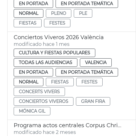
EN PORTADA
EN PORTADA TEMÁTICA
NORMAL
PLENO
PLE
FIESTAS
FESTES
Conciertos Viveros 2026 València
modificado hace 1 mes
CULTURA Y FIESTAS POPULARES
TODAS LAS AUDIENCIAS
VALENCIA
EN PORTADA
EN PORTADA TEMÁTICA
NORMAL
FIESTAS
FESTES
CONCERTS VIVERS
CONCIERTOS VIVEROS
GRAN FIRA
MÓNICA GIL
Programa actos centrales Corpus Christi València
modificado hace 2 meses