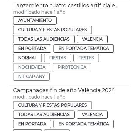
Lanzamiento cuatro castillos artificiales Nochevieja València 2024
modificado hace 1 año
AYUNTAMIENTO
CULTURA Y FIESTAS POPULARES
TODAS LAS AUDIENCIAS
VALENCIA
EN PORTADA
EN PORTADA TEMÁTICA
NORMAL
FIESTAS
FESTES
NOCHEVIEJA
PIROTÉCNICA
NIT CAP ANY
Campanadas fin de año València 2024
modificado hace 1 año
CULTURA Y FIESTAS POPULARES
TODAS LAS AUDIENCIAS
VALENCIA
EN PORTADA
EN PORTADA TEMÁTICA