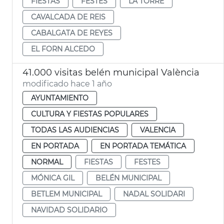
FIESTAS
FESTES
LA TORRE
CAVALCADA DE REIS
CABALGATA DE REYES
EL FORN ALCEDO
41.000 visitas belén municipal València
modificado hace 1 año
AYUNTAMIENTO
CULTURA Y FIESTAS POPULARES
TODAS LAS AUDIENCIAS
VALENCIA
EN PORTADA
EN PORTADA TEMÁTICA
NORMAL
FIESTAS
FESTES
MÓNICA GIL
BELÉN MUNICIPAL
BETLEM MUNICIPAL
NADAL SOLIDARI
NAVIDAD SOLIDARIO