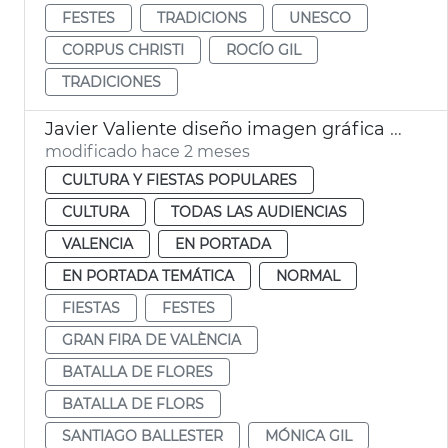
FESTES
TRADICIONS
UNESCO
CORPUS CHRISTI
ROCÍO GIL
TRADICIONES
Javier Valiente diseño imagen gráfica Gran Fira València
modificado hace 2 meses
CULTURA Y FIESTAS POPULARES
CULTURA
TODAS LAS AUDIENCIAS
VALENCIA
EN PORTADA
EN PORTADA TEMÁTICA
NORMAL
FIESTAS
FESTES
GRAN FIRA DE VALÈNCIA
BATALLA DE FLORES
BATALLA DE FLORS
SANTIAGO BALLESTER
MÓNICA GIL