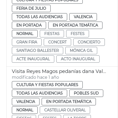
FERIA DE JULIO
TODAS LAS AUDIENCIAS
VALENCIA
EN PORTADA
EN PORTADA TEMÁTICA
NORMAL
FIESTAS
FESTES
GRAN FIRA
CONCERT
CONCIERTO
SANTIAGO BALLESTER
MÓNICA GIL
ACTE INAUGURAL
ACTO INAUGURAL
Visita Reyes Magos pedanías dana València
modificado hace 1 año
CULTURA Y FIESTAS POPULARES
TODAS LAS AUDIENCIAS
POBLES SUD
VALENCIA
EN PORTADA TEMÁTICA
NORMAL
CASTELLAR OLIVERAL