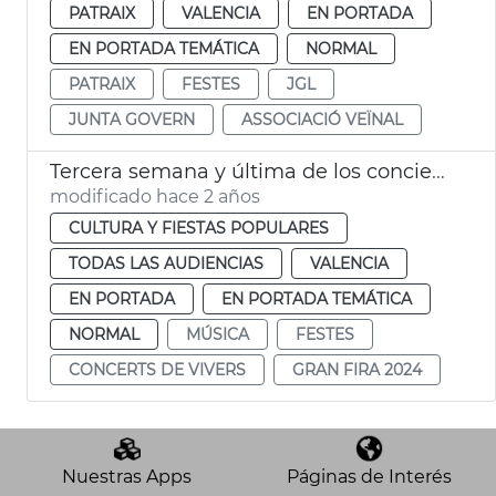
PATRAIX
VALENCIA
EN PORTADA
EN PORTADA TEMÁTICA
NORMAL
PATRAIX
FESTES
JGL
JUNTA GOVERN
ASSOCIACIÓ VEÏNAL
Tercera semana y última de los conciertos de Viveros
modificado hace 2 años
CULTURA Y FIESTAS POPULARES
TODAS LAS AUDIENCIAS
VALENCIA
EN PORTADA
EN PORTADA TEMÁTICA
NORMAL
MÚSICA
FESTES
CONCERTS DE VIVERS
GRAN FIRA 2024
Nuestras Apps
Páginas de Interés