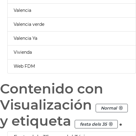
Valencia
Valencia verde
Valencia Ya
Vivienda
Web FDM
Contenido con
Visualización
Normal
y etiqueta
.
festa dels 35