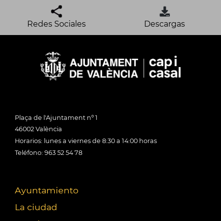
Redes Sociales
Descargas
Plaça de l'Ajuntament nº 1
46002 València
Horarios: lunes a viernes de 8:30 a 14:00 horas
Teléfono: 963 52 54 78
Ayuntamiento
La ciudad