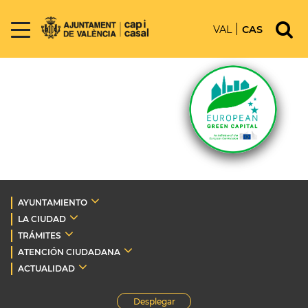
VAL
CAS
AYUNTAMIENTO
LA CIUDAD
TRÁMITES
ATENCIÓN CIUDADANA
ACTUALIDAD
Desplegar