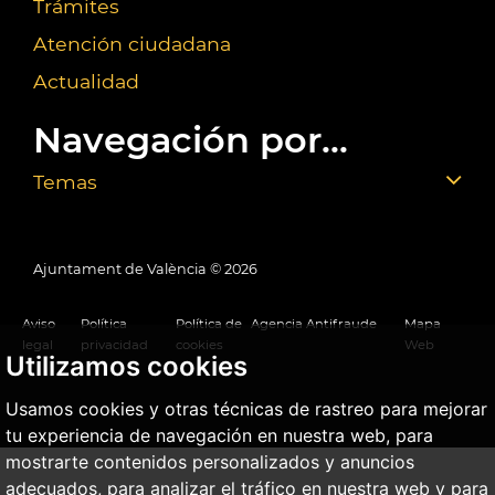
Trámites
Atención ciudadana
Actualidad
Navegación por...
Temas
Ajuntament de València ©
2026
Aviso
Política
Política de
Agencia Antifraude
Mapa
legal
privacidad
cookies
Web
Utilizamos cookies
Usamos cookies y otras técnicas de rastreo para mejorar
tu experiencia de navegación en nuestra web, para
mostrarte contenidos personalizados y anuncios
adecuados, para analizar el tráfico en nuestra web y para