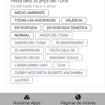
Festa dels 35 anys del Túria
modificado hace 4 años
MEDIO AMBIENTE
TODAS LAS AUDIENCIAS
VALENCIA
EN PORTADA
EN PORTADA TEMÁTICA
NORMAL
JARDÍ DEL TÚRIA
JARDÍN DEL TURIA
35 ANIVERSARIO
35 ANIVERSARI
FESTA DELS 35
NACHO VEGAS
SMOKING SOULS
CAPRICORNIO UNO
GOA
DERBY MOTORETA BURRITO KACHIMBA
LAUDER
Nuestras Apps
Páginas de Interés