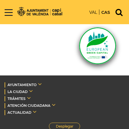
VAL
CAS
AYUNTAMIENTO
LA CIUDAD
TRÁMITES
ATENCIÓN CIUDADANA
ACTUALIDAD
Desplegar