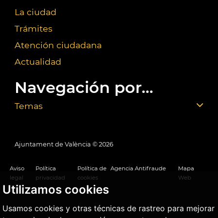
La ciudad
Trámites
Atención ciudadana
Actualidad
Navegación por...
Temas
Ajuntament de València ©
2026
Aviso
Política
Política de
Agencia Antifraude
Mapa
legal
privacidad
cookies
Web
Utilizamos cookies
Usamos cookies y otras técnicas de rastreo para mejorar