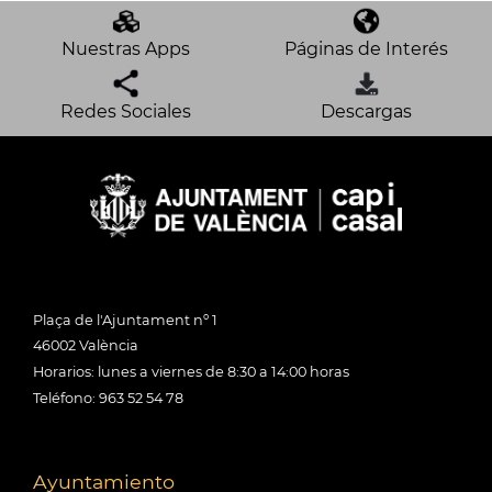
Nuestras Apps
Páginas de Interés
Redes Sociales
Descargas
Plaça de l'Ajuntament nº 1
46002 València
Horarios: lunes a viernes de 8:30 a 14:00 horas
Teléfono: 963 52 54 78
Ayuntamiento