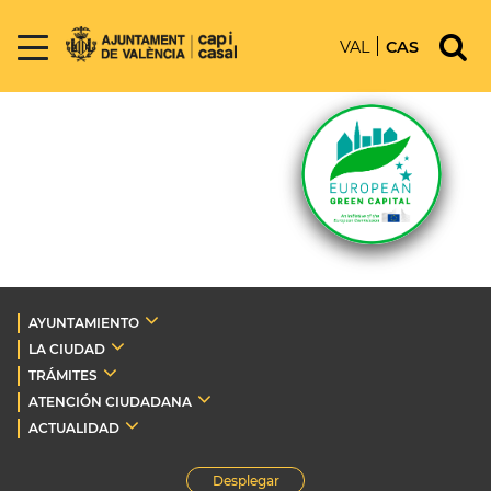
VAL
CAS
AYUNTAMIENTO
LA CIUDAD
TRÁMITES
ATENCIÓN CIUDADANA
ACTUALIDAD
Desplegar