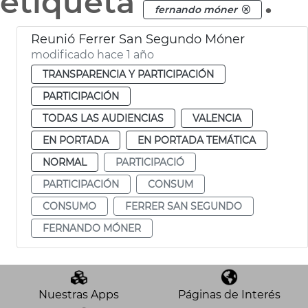
etiqueta
.
fernando móner
Reunió Ferrer San Segundo Móner
modificado hace 1 año
TRANSPARENCIA Y PARTICIPACIÓN
PARTICIPACIÓN
TODAS LAS AUDIENCIAS
VALENCIA
EN PORTADA
EN PORTADA TEMÁTICA
NORMAL
PARTICIPACIÓ
PARTICIPACIÓN
CONSUM
CONSUMO
FERRER SAN SEGUNDO
FERNANDO MÓNER
Nuestras Apps
Páginas de Interés