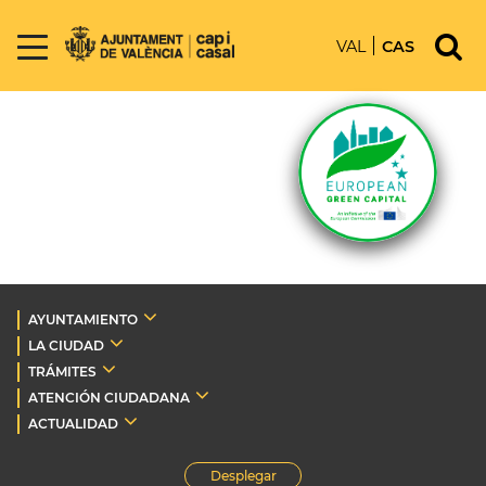
VAL
CAS
AYUNTAMIENTO
LA CIUDAD
TRÁMITES
ATENCIÓN CIUDADANA
ACTUALIDAD
Desplegar