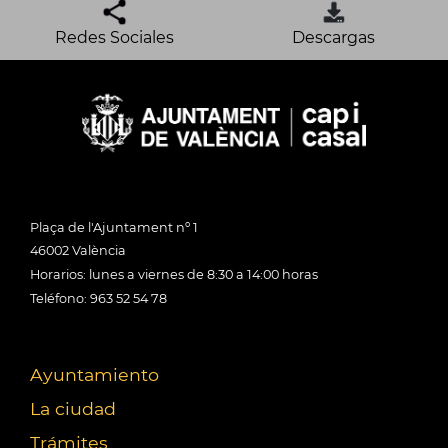
Redes Sociales
Descargas
Plaça de l'Ajuntament nº 1
46002 València
Horarios: lunes a viernes de 8:30 a 14:00 horas
Teléfono: 963 52 54 78
Ayuntamiento
La ciudad
Trámites