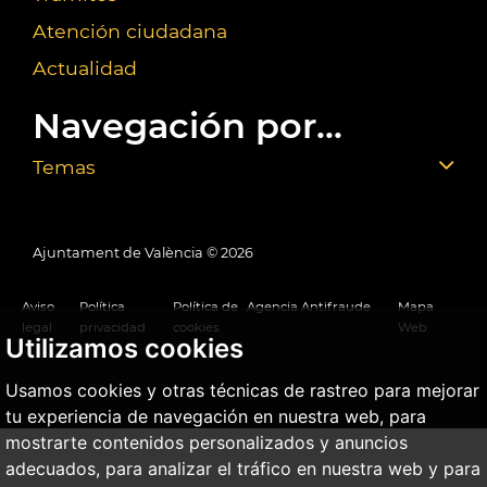
Atención ciudadana
Actualidad
Navegación por...
Temas
Ajuntament de València ©
2026
Aviso
Política
Política de
Agencia Antifraude
Mapa
legal
privacidad
cookies
Web
Utilizamos cookies
Usamos cookies y otras técnicas de rastreo para mejorar
tu experiencia de navegación en nuestra web, para
mostrarte contenidos personalizados y anuncios
adecuados, para analizar el tráfico en nuestra web y para