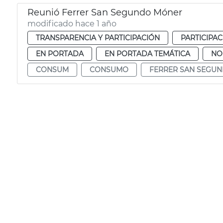
Reunió Ferrer San Segundo Móner
modificado hace 1 año
TRANSPARENCIA Y PARTICIPACIÓN
PARTICIPA
EN PORTADA
EN PORTADA TEMÁTICA
NO
CONSUM
CONSUMO
FERRER SAN SEGU