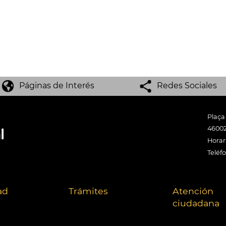
Páginas de Interés
Redes Sociales
Plaça
46002
Horari
Teléf
ad
Trámites
Atención
ciudadana