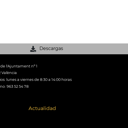
Descargas
 de l'Ajuntament nº 1
 València
os: lunes a viernes de 8:30 a 14:00 horas
ono: 963 52 54 78
Actualidad