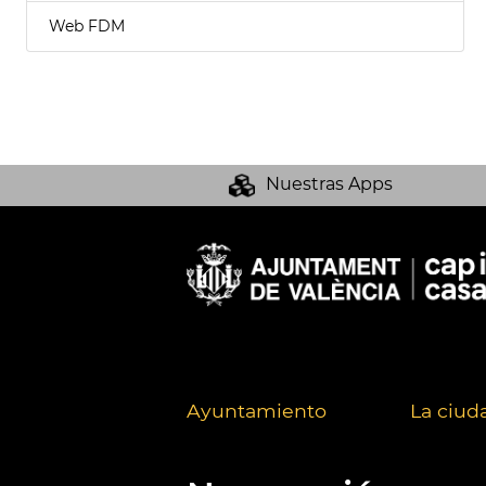
Web FDM
Nuestras Apps
Ayuntamiento
La ciud