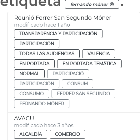
etiqueta
.
fernando móner
Reunió Ferrer San Segundo Móner
modificado hace 1 año
TRANSPARENCIA Y PARTICIPACIÓN
PARTICIPACIÓN
TODAS LAS AUDIENCIAS
VALENCIA
EN PORTADA
EN PORTADA TEMÁTICA
NORMAL
PARTICIPACIÓ
PARTICIPACIÓN
CONSUM
CONSUMO
FERRER SAN SEGUNDO
FERNANDO MÓNER
AVACU
modificado hace 3 años
ALCALDÍA
COMERCIO