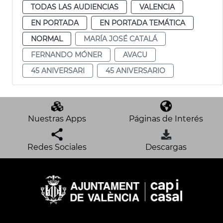
TODAS LAS AUDIENCIAS
VALENCIA
EN PORTADA
EN PORTADA TEMÁTICA
NORMAL
MARÍA JOSÉ CATALÁ
FERNANDO MÓNER
AVACU
45 ANIVERSARI
45 ANIVERSARIO
Nuestras Apps
Páginas de Interés
Redes Sociales
Descargas