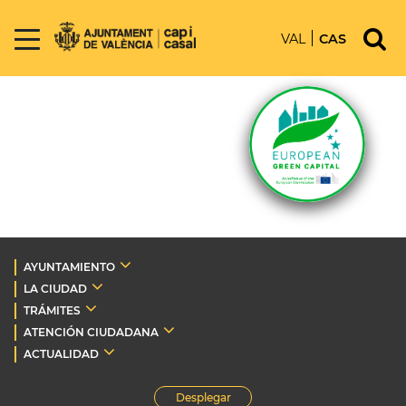
VAL
CAS
AYUNTAMIENTO
LA CIUDAD
TRÁMITES
ATENCIÓN CIUDADANA
ACTUALIDAD
Desplegar