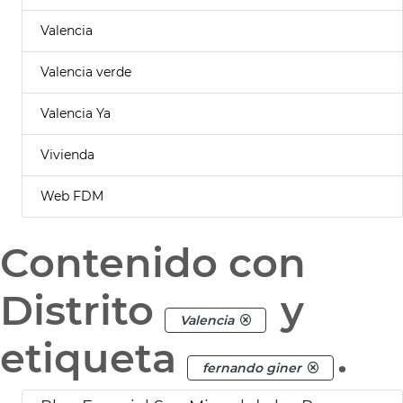
Valencia
Valencia verde
Valencia Ya
Vivienda
Web FDM
Contenido con
Distrito
y
Valencia
etiqueta
.
fernando giner