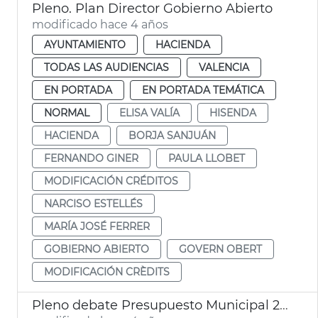
Pleno. Plan Director Gobierno Abierto
modificado hace 4 años
AYUNTAMIENTO
HACIENDA
TODAS LAS AUDIENCIAS
VALENCIA
EN PORTADA
EN PORTADA TEMÁTICA
NORMAL
ELISA VALÍA
HISENDA
HACIENDA
BORJA SANJUÁN
FERNANDO GINER
PAULA LLOBET
MODIFICACIÓN CRÉDITOS
NARCISO ESTELLÉS
MARÍA JOSÉ FERRER
GOBIERNO ABIERTO
GOVERN OBERT
MODIFICACIÓN CRÈDITS
Pleno debate Presupuesto Municipal 2022