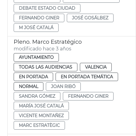
DEBATE ESTADO CIUDAD
FERNANDO GINER
JOSÉ GOSÁLBEZ
M JOSÉ CATALÁ
Pleno. Marco Estratégico
modificado hace 3 años
AYUNTAMIENTO
TODAS LAS AUDIENCIAS
VALENCIA
EN PORTADA
EN PORTADA TEMÁTICA
NORMAL
JOAN RIBÓ
SANDRA GÓMEZ
FERNANDO GINER
MARÍA JOSÉ CATALÁ
VICENTE MONTAÑEZ
MARC ESTRATÈGIC