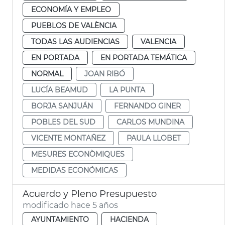
ECONOMÍA Y EMPLEO
PUEBLOS DE VALÈNCIA
TODAS LAS AUDIENCIAS
VALENCIA
EN PORTADA
EN PORTADA TEMÁTICA
NORMAL
JOAN RIBÓ
LUCÍA BEAMUD
LA PUNTA
BORJA SANJUÁN
FERNANDO GINER
POBLES DEL SUD
CARLOS MUNDINA
VICENTE MONTAÑEZ
PAULA LLOBET
MESURES ECONÒMIQUES
MEDIDAS ECONÓMICAS
Acuerdo y Pleno Presupuesto
modificado hace 5 años
AYUNTAMIENTO
HACIENDA