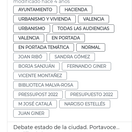
modificado hace 4 años
AYUNTAMIENTO
HACIENDA
URBANISMO Y VIVIENDA
VALENCIA
URBANISMO
TODAS LAS AUDIENCIAS
VALENCIA
EN PORTADA
EN PORTADA TEMÁTICA
NORMAL
JOAN RIBÓ
SANDRA GÓMEZ
BORJA SANJUÁN
FERNANDO GINER
VICENTE MONTAÑEZ
BIBLIOTECA MALVA-ROSA
PRESSUPOST 2022
PRESUPUESTO 2022
M JOSÉ CATALÁ
NARCISO ESTELLÉS
JUAN GINER
Debate estado de la ciudad. Portavoces políticos y entidades