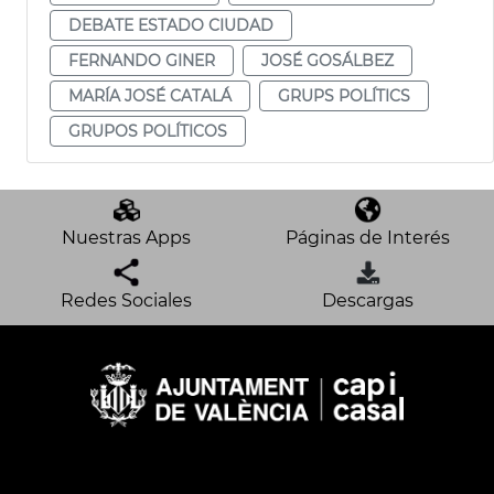
DEBATE ESTADO CIUDAD
FERNANDO GINER
JOSÉ GOSÁLBEZ
MARÍA JOSÉ CATALÁ
GRUPS POLÍTICS
GRUPOS POLÍTICOS
Nuestras Apps
Páginas de Interés
Redes Sociales
Descargas