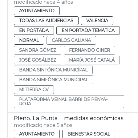
modificado hace 4 años
AYUNTAMIENTO
TODAS LAS AUDIENCIAS
VALENCIA
EN PORTADA
EN PORTADA TEMÁTICA
NORMAL
CARLOS GALIANA
SANDRA GÓMEZ
FERNANDO GINER
JOSÉ GOSÁLBEZ
MARÍA JOSÉ CATALÁ
BANDA SINFÓNICA MUNICIPAL
BANDA SIMFÒNICA MUNICIPAL
MI TIERRA CV
PLATAFORMA VEÏNAL BARRI DE PENYA-
ROJA
Pleno. La Punta + medidas económicas
modificado hace 5 años
AYUNTAMIENTO
BIENESTAR SOCIAL