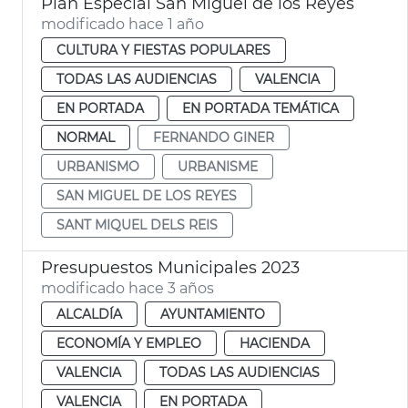
Plan Especial San Miguel de los Reyes
modificado hace 1 año
CULTURA Y FIESTAS POPULARES
TODAS LAS AUDIENCIAS
VALENCIA
EN PORTADA
EN PORTADA TEMÁTICA
NORMAL
FERNANDO GINER
URBANISMO
URBANISME
SAN MIGUEL DE LOS REYES
SANT MIQUEL DELS REIS
Presupuestos Municipales 2023
modificado hace 3 años
ALCALDÍA
AYUNTAMIENTO
ECONOMÍA Y EMPLEO
HACIENDA
VALENCIA
TODAS LAS AUDIENCIAS
VALENCIA
EN PORTADA