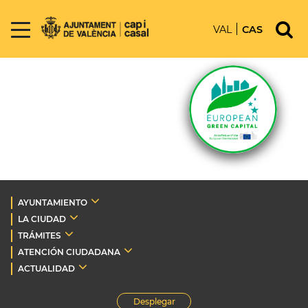
VAL
CAS
AYUNTAMIENTO
LA CIUDAD
TRÁMITES
ATENCIÓN CIUDADANA
ACTUALIDAD
Desplegar