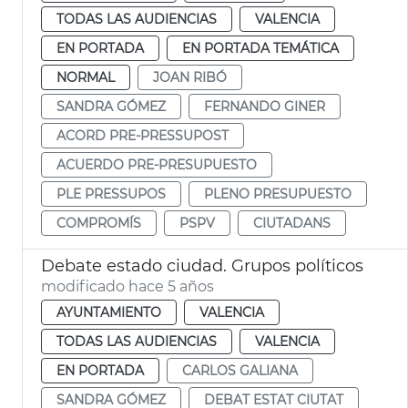
TODAS LAS AUDIENCIAS
VALENCIA
EN PORTADA
EN PORTADA TEMÁTICA
NORMAL
JOAN RIBÓ
SANDRA GÓMEZ
FERNANDO GINER
ACORD PRE-PRESSUPOST
ACUERDO PRE-PRESUPUESTO
PLE PRESSUPOS
PLENO PRESUPUESTO
COMPROMÍS
PSPV
CIUTADANS
Debate estado ciudad. Grupos políticos
modificado hace 5 años
AYUNTAMIENTO
VALENCIA
TODAS LAS AUDIENCIAS
VALENCIA
EN PORTADA
CARLOS GALIANA
SANDRA GÓMEZ
DEBAT ESTAT CIUTAT