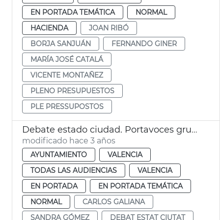
EN PORTADA TEMÁTICA
NORMAL
HACIENDA
JOAN RIBÓ
BORJA SANJUÁN
FERNANDO GINER
MARÍA JOSÉ CATALÁ
VICENTE MONTAÑEZ
PLENO PRESUPUESTOS
PLE PRESSUPOSTOS
Debate estado ciudad. Portavoces grupos políticos
modificado hace 3 años
AYUNTAMIENTO
VALENCIA
TODAS LAS AUDIENCIAS
VALENCIA
EN PORTADA
EN PORTADA TEMÁTICA
NORMAL
CARLOS GALIANA
SANDRA GÓMEZ
DEBAT ESTAT CIUTAT