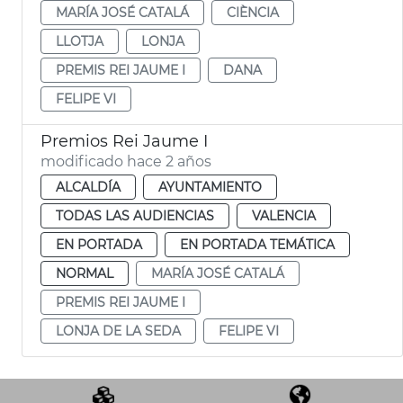
MARÍA JOSÉ CATALÁ
CIÈNCIA
LLOTJA
LONJA
PREMIS REI JAUME I
DANA
FELIPE VI
Premios Rei Jaume I
modificado hace 2 años
ALCALDÍA
AYUNTAMIENTO
TODAS LAS AUDIENCIAS
VALENCIA
EN PORTADA
EN PORTADA TEMÁTICA
NORMAL
MARÍA JOSÉ CATALÁ
PREMIS REI JAUME I
LONJA DE LA SEDA
FELIPE VI