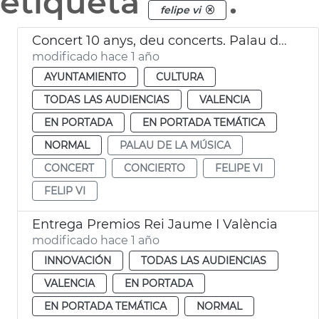
etiqueta
.
felipe vi
Concert 10 anys, deu concerts. Palau de la Música de València
modificado hace 1 año
AYUNTAMIENTO
CULTURA
TODAS LAS AUDIENCIAS
VALENCIA
EN PORTADA
EN PORTADA TEMÁTICA
NORMAL
PALAU DE LA MÚSICA
CONCERT
CONCIERTO
FELIPE VI
FELIP VI
Entrega Premios Rei Jaume I València
modificado hace 1 año
INNOVACIÓN
TODAS LAS AUDIENCIAS
VALENCIA
EN PORTADA
EN PORTADA TEMÁTICA
NORMAL