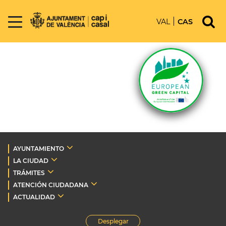
VAL
CAS
AYUNTAMIENTO
LA CIUDAD
TRÁMITES
ATENCIÓN CIUDADANA
ACTUALIDAD
Desplegar