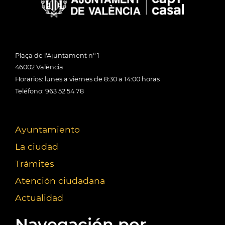
Plaça de l'Ajuntament nº 1
46002 València
Horarios: lunes a viernes de 8:30 a 14:00 horas
Teléfono: 963 52 54 78
Ayuntamiento
La ciudad
Trámites
Atención ciudadana
Actualidad
Navegación por...