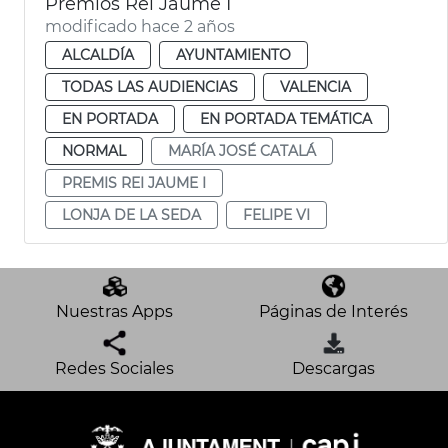
Premios Rei Jaume I
modificado hace 2 años
ALCALDÍA
AYUNTAMIENTO
TODAS LAS AUDIENCIAS
VALENCIA
EN PORTADA
EN PORTADA TEMÁTICA
NORMAL
MARÍA JOSÉ CATALÁ
PREMIS REI JAUME I
LONJA DE LA SEDA
FELIPE VI
Nuestras Apps
Páginas de Interés
Redes Sociales
Descargas