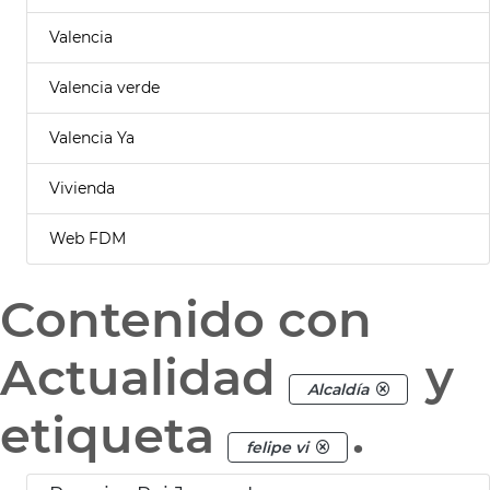
Valencia
Valencia verde
Valencia Ya
Vivienda
Web FDM
Contenido con
Actualidad
y
Alcaldía
etiqueta
.
felipe vi