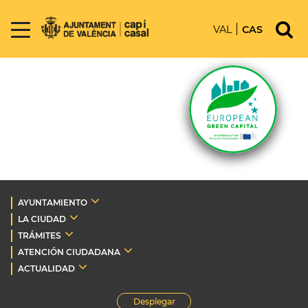
VAL
CAS
AYUNTAMIENTO
LA CIUDAD
TRÁMITES
ATENCIÓN CIUDADANA
ACTUALIDAD
Desplegar