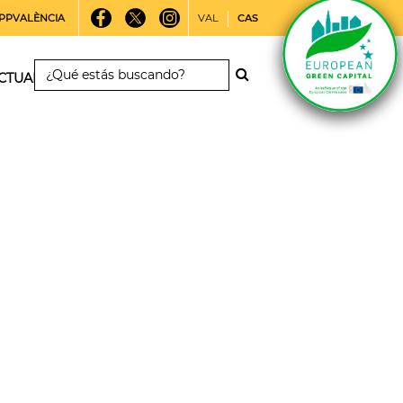
PPVALÈNCIA
VAL
CAS
CTUALIDAD