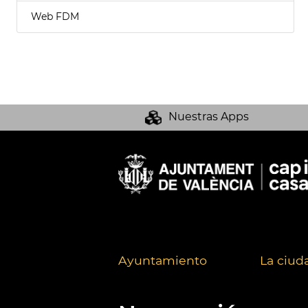
Web FDM
Nuestras Apps
Ayuntamiento
La ciud