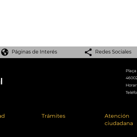
Páginas de Interés
Redes Sociales
Plaça
46002
Horari
Teléf
ad
Trámites
Atención
ciudadana