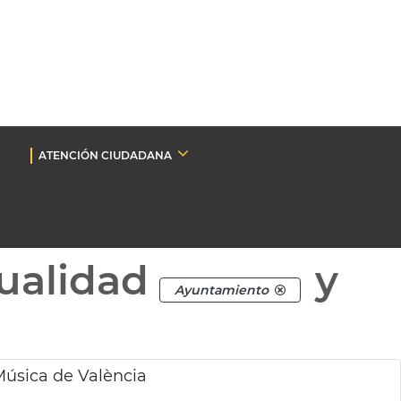
ATENCIÓN CIUDADANA
ualidad
y
Ayuntamiento
Música de València