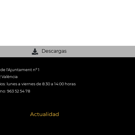
Descargas
 de l'Ajuntament nº 1
 València
os: lunes a viernes de 8:30 a 14:00 horas
ono: 963 52 54 78
Actualidad