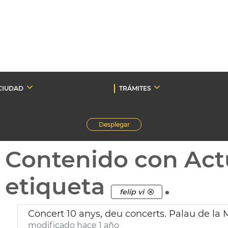
CIUDAD
TRÁMITES
Desplegar
Contenido con Act
etiqueta
.
felip vi
Concert 10 anys, deu concerts. Palau de la 
modificado hace 1 año