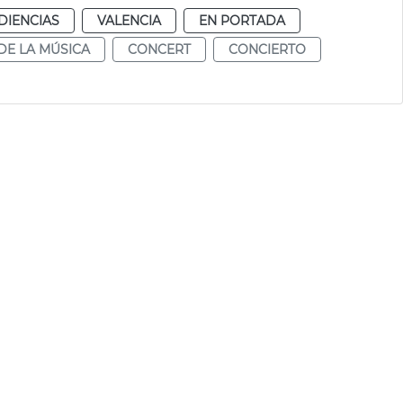
DIENCIAS
VALENCIA
EN PORTADA
DE LA MÚSICA
CONCERT
CONCIERTO