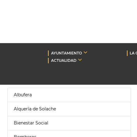
AYUNTAMIENTO
LA 
ACTUALIDAD
Albufera
Alquería de Solache
Bienestar Social