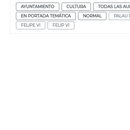
AYUNTAMIENTO
CULTURA
TODAS LAS AU
EN PORTADA TEMÁTICA
NORMAL
PALAU 
FELIPE VI
FELIP VI