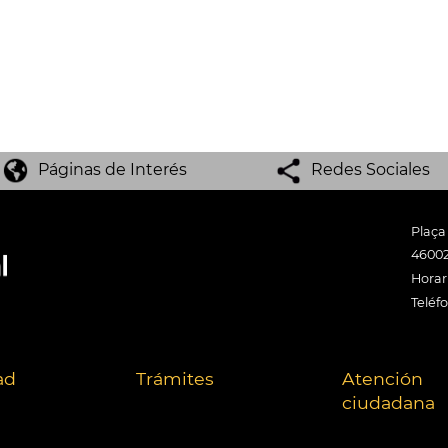
Páginas de Interés
Redes Sociales
Plaça
46002
Horari
Teléf
ad
Trámites
Atención
ciudadana