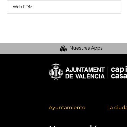
Web FDM
Nuestras Apps
Ayuntamiento
La ciud