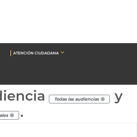
ATENCIÓN CIUDADANA
diencia
y
Todas las audiencias
.
ales