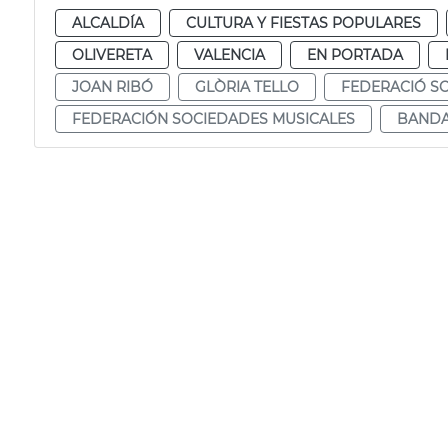
ALCALDÍA
CULTURA Y FIESTAS POPULARES
OLIVERETA
VALENCIA
EN PORTADA
JOAN RIBÓ
GLÒRIA TELLO
FEDERACIÓ SO
FEDERACIÓN SOCIEDADES MUSICALES
BANDA