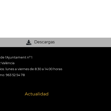
Descargas
 de l'Ajuntament nº 1
 València
os: lunes a viernes de 8:30 a 14:00 horas
ono: 963 52 54 78
Actualidad