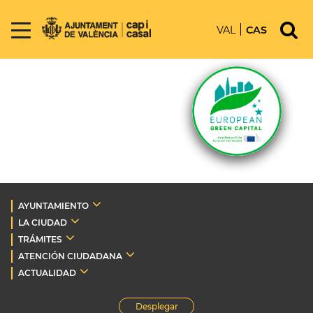
VAL
CAS
AYUNTAMIENTO
LA CIUDAD
TRÁMITES
ATENCIÓN CIUDADANA
ACTUALIDAD
Desplegar