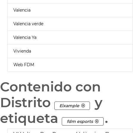
Valencia
Valencia verde
Valencia Ya
Vivienda
Web FDM
Contenido con
Distrito
y
Eixample
etiqueta
.
fdm esports