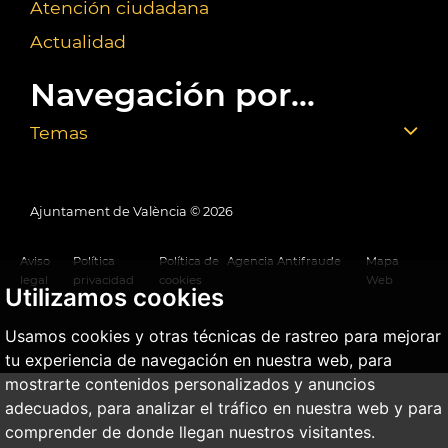
Atención ciudadana
Actualidad
Navegación por...
Temas
Ajuntament de València ©
2026
Aviso
Política
Política de
Agencia Antifraude
Mapa
legal
privacidad
cookies
Web
Utilizamos cookies
Usamos cookies y otras técnicas de rastreo para mejorar
tu experiencia de navegación en nuestra web, para
mostrarte contenidos personalizados y anuncios
adecuados, para analizar el tráfico en nuestra web y para
comprender de donde llegan nuestros visitantes.