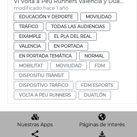
VI Volta a Peu Runners València y Duatlon by Mtri València
modificado hace 1 año
EDUCACIÓN Y DEPORTE
MOVILIDAD
TRÁFICO
TODAS LAS AUDIENCIAS
EIXAMPLE
EL PLA DEL REAL
VALENCIA
EN PORTADA
EN PORTADA TEMÁTICA
NORMAL
MOBILITAT
MOVILIDAD
FDM
DISPOSITIU TRÀNSIT
DISPOSITIVO TRÁFICO
FDM ESPORTS
VOLTA A PEU RUNNERS
DUATLÓN
Nuestras Apps
Páginas de Interés