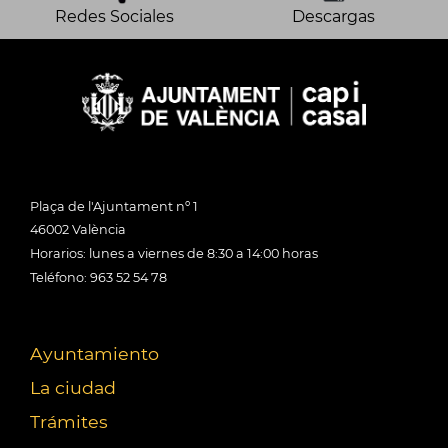
Redes Sociales
Descargas
Plaça de l'Ajuntament nº 1
46002 València
Horarios: lunes a viernes de 8:30 a 14:00 horas
Teléfono: 963 52 54 78
Ayuntamiento
La ciudad
Trámites