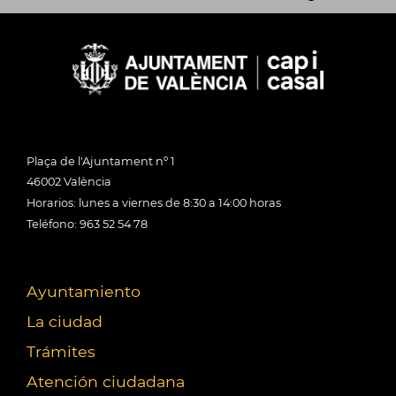
Plaça de l'Ajuntament nº 1
46002 València
Horarios: lunes a viernes de 8:30 a 14:00 horas
Teléfono: 963 52 54 78
Ayuntamiento
La ciudad
Trámites
Atención ciudadana