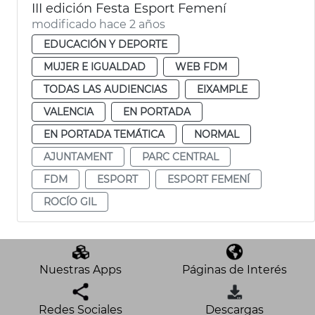
III edición Festa Esport Femení
modificado hace 2 años
EDUCACIÓN Y DEPORTE
MUJER E IGUALDAD
WEB FDM
TODAS LAS AUDIENCIAS
EIXAMPLE
VALENCIA
EN PORTADA
EN PORTADA TEMÁTICA
NORMAL
AJUNTAMENT
PARC CENTRAL
FDM
ESPORT
ESPORT FEMENÍ
ROCÍO GIL
Nuestras Apps
Páginas de Interés
Redes Sociales
Descargas