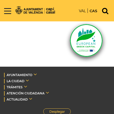
VAL
CAS
AYUNTAMIENTO
LA CIUDAD
TRÁMITES
ATENCIÓN CIUDADANA
ACTUALIDAD
Desplegar