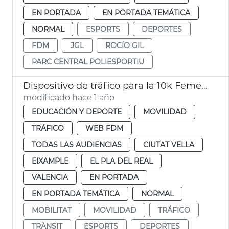
EN PORTADA
EN PORTADA TEMÁTICA
NORMAL
ESPORTS
DEPORTES
FDM
JGL
ROCÍO GIL
PARC CENTRAL POLIESPORTIU
Dispositivo de tráfico para la 10k Femenina
modificado hace 1 año
EDUCACIÓN Y DEPORTE
MOVILIDAD
TRÁFICO
WEB FDM
TODAS LAS AUDIENCIAS
CIUTAT VELLA
EIXAMPLE
EL PLA DEL REAL
VALENCIA
EN PORTADA
EN PORTADA TEMÁTICA
NORMAL
MOBILITAT
MOVILIDAD
TRÁFICO
TRÀNSIT
ESPORTS
DEPORTES