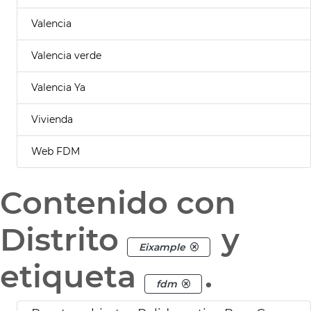
Valencia
Valencia verde
Valencia Ya
Vivienda
Web FDM
Contenido con
Distrito
y
Eixample
etiqueta
.
fdm