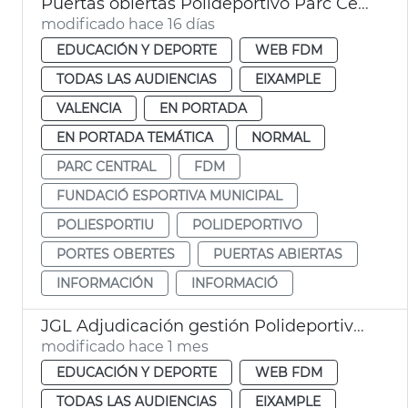
Puertas obiertas Polideportivo Parc Central
modificado hace 16 días
EDUCACIÓN Y DEPORTE
WEB FDM
TODAS LAS AUDIENCIAS
EIXAMPLE
VALENCIA
EN PORTADA
EN PORTADA TEMÁTICA
NORMAL
PARC CENTRAL
FDM
FUNDACIÓ ESPORTIVA MUNICIPAL
POLIESPORTIU
POLIDEPORTIVO
PORTES OBERTES
PUERTAS ABIERTAS
INFORMACIÓN
INFORMACIÓ
JGL Adjudicación gestión Polideportivo Parc Central
modificado hace 1 mes
EDUCACIÓN Y DEPORTE
WEB FDM
TODAS LAS AUDIENCIAS
EIXAMPLE