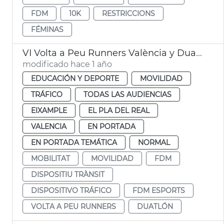
FDM
10K
RESTRICCIONS
FÉMINAS
VI Volta a Peu Runners València y Duatlon by Mtri València
modificado hace 1 año
EDUCACIÓN Y DEPORTE
MOVILIDAD
TRÁFICO
TODAS LAS AUDIENCIAS
EIXAMPLE
EL PLA DEL REAL
VALENCIA
EN PORTADA
EN PORTADA TEMÁTICA
NORMAL
MOBILITAT
MOVILIDAD
FDM
DISPOSITIU TRÀNSIT
DISPOSITIVO TRÁFICO
FDM ESPORTS
VOLTA A PEU RUNNERS
DUATLÓN