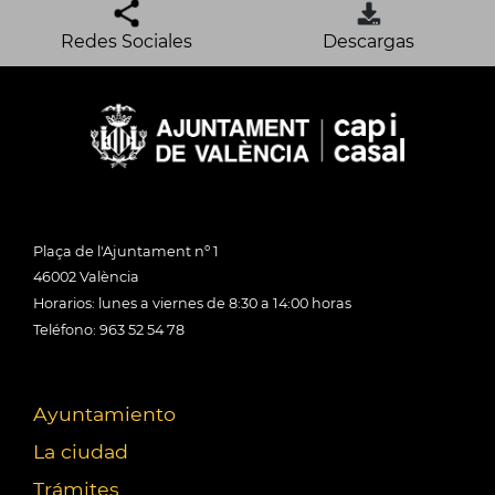
Redes Sociales
Descargas
Plaça de l'Ajuntament nº 1
46002 València
Horarios: lunes a viernes de 8:30 a 14:00 horas
Teléfono: 963 52 54 78
Ayuntamiento
La ciudad
Trámites