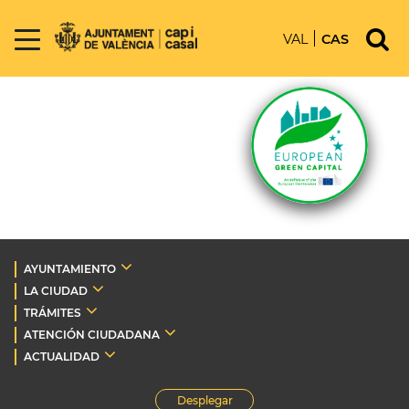
VAL
CAS
AYUNTAMIENTO
LA CIUDAD
TRÁMITES
ATENCIÓN CIUDADANA
ACTUALIDAD
Desplegar