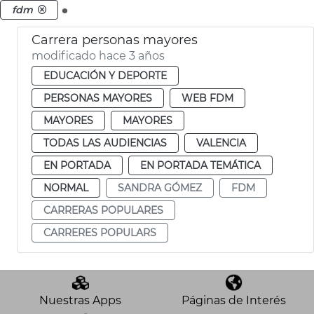
.
fdm
Carrera personas mayores
modificado hace 3 años
EDUCACIÓN Y DEPORTE
PERSONAS MAYORES
WEB FDM
MAYORES
MAYORES
TODAS LAS AUDIENCIAS
VALENCIA
EN PORTADA
EN PORTADA TEMÁTICA
NORMAL
SANDRA GÓMEZ
FDM
CARRERAS POPULARES
CARRERES POPULARS
Nuestras Apps
Páginas de Interés