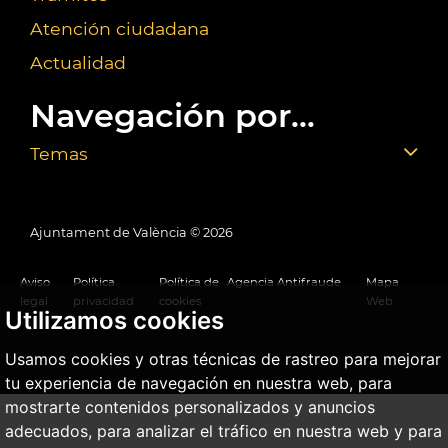
Atención ciudadana
Actualidad
Navegación por...
Temas
Ajuntament de València ©
2026
Aviso
Política
Política de
Agencia Antifraude
Mapa
legal
privacidad
cookies
Web
Utilizamos cookies
Usamos cookies y otras técnicas de rastreo para mejorar
tu experiencia de navegación en nuestra web, para
mostrarte contenidos personalizados y anuncios
adecuados, para analizar el tráfico en nuestra web y para