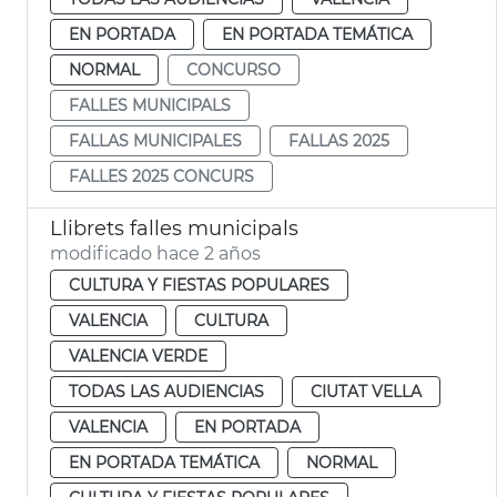
EN PORTADA
EN PORTADA TEMÁTICA
NORMAL
CONCURSO
FALLES MUNICIPALS
FALLAS MUNICIPALES
FALLAS 2025
FALLES 2025 CONCURS
Llibrets falles municipals
modificado hace 2 años
CULTURA Y FIESTAS POPULARES
VALENCIA
CULTURA
VALENCIA VERDE
TODAS LAS AUDIENCIAS
CIUTAT VELLA
VALENCIA
EN PORTADA
EN PORTADA TEMÁTICA
NORMAL