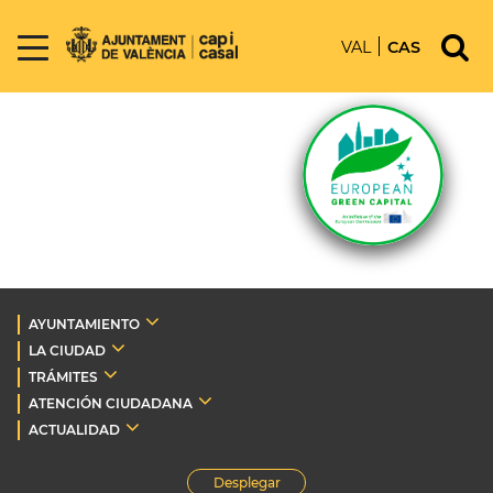
VAL
CAS
AYUNTAMIENTO
LA CIUDAD
TRÁMITES
ATENCIÓN CIUDADANA
ACTUALIDAD
Desplegar