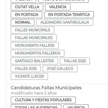
CIUTAT VELLA
VALENCIA
EN PORTADA
EN PORTADA TEMÁTICA
NORMAL
ALEJANDRO SANTAEULALIA
FALLES MUNICIPALS
FALLAS MUNICIPALES
MONUMENTS FALLERS
MONUMENTOS FALLEROS
SANTIAGO BALLESTER
FALLAS 2025
FALLES 2025
JOSÉ GALLEGO
VICENTE LLÁCER
Candidaturas Fallas Municipales
modificado hace 2 años
CULTURA Y FIESTAS POPULARES
TODAS LAS AUDIENCIAS
VALENCIA