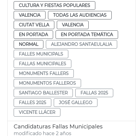
CULTURA Y FIESTAS POPULARES
VALENCIA
TODAS LAS AUDIENCIAS
CIUTAT VELLA
VALENCIA
EN PORTADA
EN PORTADA TEMÁTICA
NORMAL
ALEJANDRO SANTAEULALIA
FALLES MUNICIPALS
FALLAS MUNICIPALES
MONUMENTS FALLERS
MONUMENTOS FALLEROS
SANTIAGO BALLESTER
FALLAS 2025
FALLES 2025
JOSÉ GALLEGO
VICENTE LLÁCER
Candidaturas Fallas Municipales
modificado hace 2 años