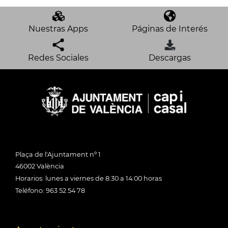
Nuestras Apps
Páginas de Interés
Redes Sociales
Descargas
Plaça de l'Ajuntament nº 1
46002 València
Horarios: lunes a viernes de 8:30 a 14:00 horas
Teléfono: 963 52 54 78