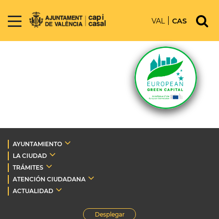
VAL
CAS
AYUNTAMIENTO
LA CIUDAD
TRÁMITES
ATENCIÓN CIUDADANA
ACTUALIDAD
Desplegar