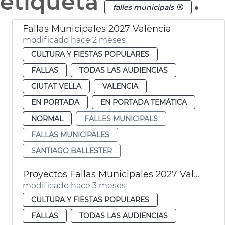
etiqueta
.
falles municipals
Fallas Municipales 2027 València
modificado hace 2 meses
CULTURA Y FIESTAS POPULARES
FALLAS
TODAS LAS AUDIENCIAS
CIUTAT VELLA
VALENCIA
EN PORTADA
EN PORTADA TEMÁTICA
NORMAL
FALLES MUNICIPALS
FALLAS MUNICIPALES
SANTIAGO BALLESTER
Proyectos Fallas Municipales 2027 València
modificado hace 3 meses
CULTURA Y FIESTAS POPULARES
FALLAS
TODAS LAS AUDIENCIAS