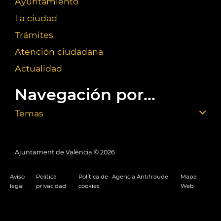
Ayuntamiento
La ciudad
Trámites
Atención ciudadana
Actualidad
Navegación por...
Temas
Ajuntament de València ©
2026
Aviso
Política
Política de
Agencia Antifraude
Mapa
legal
privacidad
cookies
Web