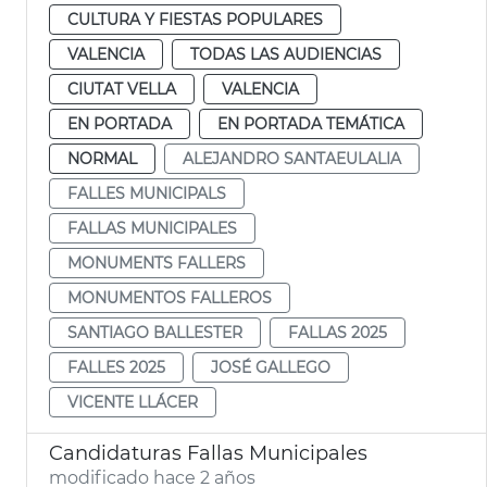
CULTURA Y FIESTAS POPULARES
VALENCIA
TODAS LAS AUDIENCIAS
CIUTAT VELLA
VALENCIA
EN PORTADA
EN PORTADA TEMÁTICA
NORMAL
ALEJANDRO SANTAEULALIA
FALLES MUNICIPALS
FALLAS MUNICIPALES
MONUMENTS FALLERS
MONUMENTOS FALLEROS
SANTIAGO BALLESTER
FALLAS 2025
FALLES 2025
JOSÉ GALLEGO
VICENTE LLÁCER
Candidaturas Fallas Municipales
modificado hace 2 años