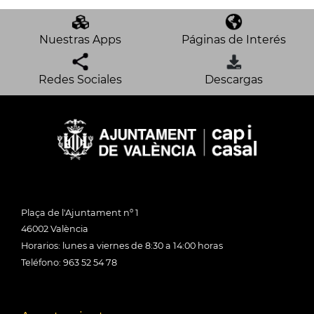
Nuestras Apps
Páginas de Interés
Redes Sociales
Descargas
Plaça de l'Ajuntament nº 1
46002 València
Horarios: lunes a viernes de 8:30 a 14:00 horas
Teléfono: 963 52 54 78