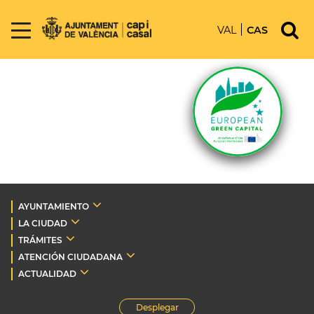
VAL
CAS
AYUNTAMIENTO
LA CIUDAD
TRÁMITES
ATENCIÓN CIUDADANA
ACTUALIDAD
Desplegar