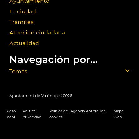
Ayuntamiento
La ciudad
Trámites
Atención ciudadana
Actualidad
Navegación por...
Temas
Ajuntament de València ©
2026
Aviso
Política
Política de
Agencia Antifraude
Mapa
legal
privacidad
cookies
Web