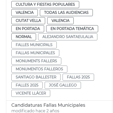
CULTURA Y FIESTAS POPULARES
VALENCIA
TODAS LAS AUDIENCIAS
CIUTAT VELLA
VALENCIA
EN PORTADA
EN PORTADA TEMÁTICA
NORMAL
ALEJANDRO SANTAEULALIA
FALLES MUNICIPALS
FALLAS MUNICIPALES
MONUMENTS FALLERS
MONUMENTOS FALLEROS
SANTIAGO BALLESTER
FALLAS 2025
FALLES 2025
JOSÉ GALLEGO
VICENTE LLÁCER
Candidaturas Fallas Municipales
modificado hace 2 años