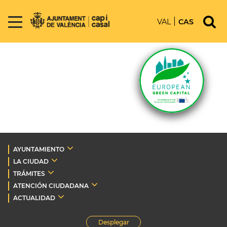
VAL
CAS
AYUNTAMIENTO
LA CIUDAD
TRÁMITES
ATENCIÓN CIUDADANA
ACTUALIDAD
Desplegar