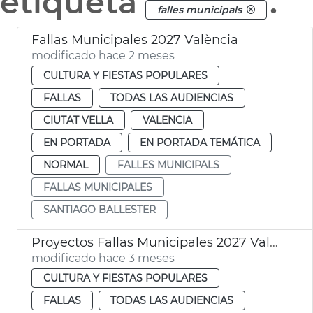
etiqueta
.
falles municipals
Fallas Municipales 2027 València
modificado hace 2 meses
CULTURA Y FIESTAS POPULARES
FALLAS
TODAS LAS AUDIENCIAS
CIUTAT VELLA
VALENCIA
EN PORTADA
EN PORTADA TEMÁTICA
NORMAL
FALLES MUNICIPALS
FALLAS MUNICIPALES
SANTIAGO BALLESTER
Proyectos Fallas Municipales 2027 València
modificado hace 3 meses
CULTURA Y FIESTAS POPULARES
FALLAS
TODAS LAS AUDIENCIAS