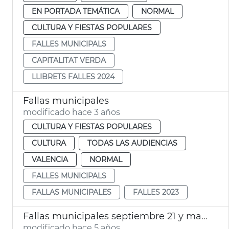
EN PORTADA TEMÁTICA
NORMAL
CULTURA Y FIESTAS POPULARES
FALLES MUNICIPALS
CAPITALITAT VERDA
LLIBRETS FALLES 2024
Fallas municipales
modificado hace 3 años
CULTURA Y FIESTAS POPULARES
CULTURA
TODAS LAS AUDIENCIAS
VALENCIA
NORMAL
FALLES MUNICIPALS
FALLAS MUNICIPALES
FALLES 2023
Fallas municipales septiembre 21 y marzo 22
modificado hace 5 años